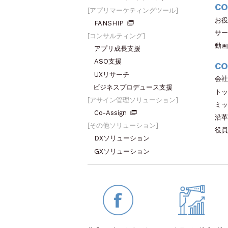
CO
アプリマーケティングツール
お役
FANSHIP
サー
コンサルティング
動画
アプリ成長支援
ASO支援
CO
UXリサーチ
会社
ビジネスプロデュース支援
トッ
アサイン管理ソリューション
ミッ
Co-Assign
沿革
その他ソリューション
役員
DXソリューション
GXソリューション