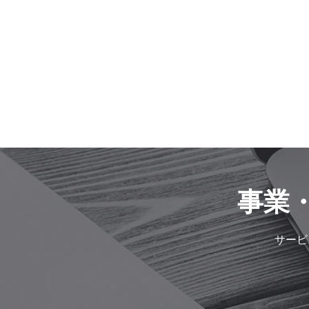
事業
サービ