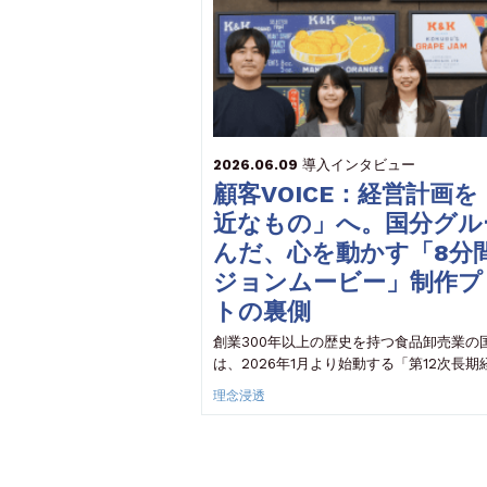
2026.06.09
導入インタビュー
顧客VOICE：経営計画
近なもの」へ。国分グル
んだ、心を動かす「8分
ジョンムービー」制作プ
トの裏側
創業300年以上の歴史を持つ食品卸売業の
は、2026年1月より始動する「第12次長期
理念浸透