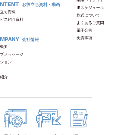
NTENT
お役立ち資料・動画
IRスケジュール
立ち資料
株式について
ビス紹介資料
よくあるご質問
電子公告
免責事項
MPANY
会社情報
概要
プメッセージ
ション
紹介