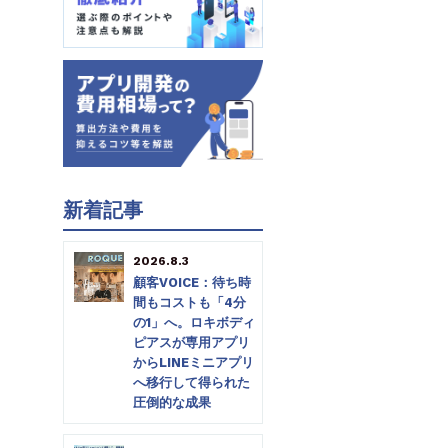
新着記事
2026.8.3
顧客VOICE：待ち時
間もコストも「4分
の1」へ。ロキボディ
ピアスが専用アプリ
からLINEミニアプリ
へ移行して得られた
圧倒的な成果