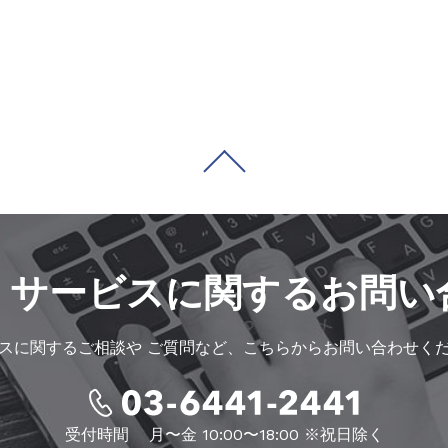
・サービスに
関するお問い
スに関するご相談や
ご質問など、こちらからお問い合わせく
受付時間
月〜金 10:00〜18:00 ※祝日除く