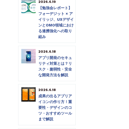
2026.6.19
【勉強会レポート】
フォーデジット × ア
イリッジ、UXデザイ
ンとOMO領域におけ
る連携強化への取り
組み
2026.6.18
アプリ開発のセキュ
リティ対策とは？リ
スク・脆弱性・安全
な開発方法を解説
2026.6.18
成果の出るアプリア
イコンの作り方！重
要性・デザインのコ
ツ・おすすめツール
まで解説