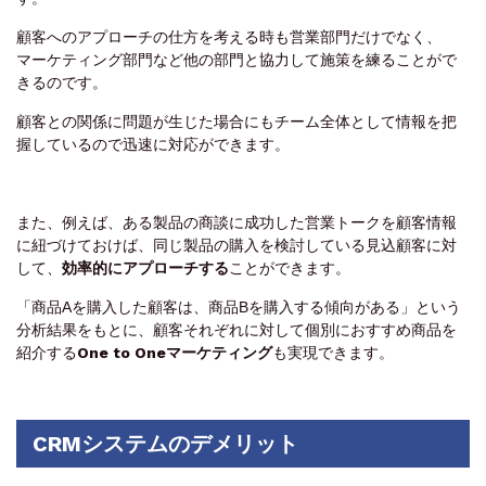
顧客へのアプローチの仕方を考える時も営業部門だけでなく、
マーケティング部門など他の部門と協力して施策を練ることがで
きるのです。
顧客との関係に問題が生じた場合にもチーム全体として情報を把
握しているので迅速に対応ができます。
また、例えば、ある製品の商談に成功した営業トークを顧客情報
に紐づけておけば、同じ製品の購入を検討している見込顧客に対
して、
効率的にアプローチする
ことができます。
「商品Aを購入した顧客は、商品Bを購入する傾向がある」という
分析結果をもとに、顧客それぞれに対して個別におすすめ商品を
紹介する
One to Oneマーケティング
も実現できます。
CRMシステムのデメリット