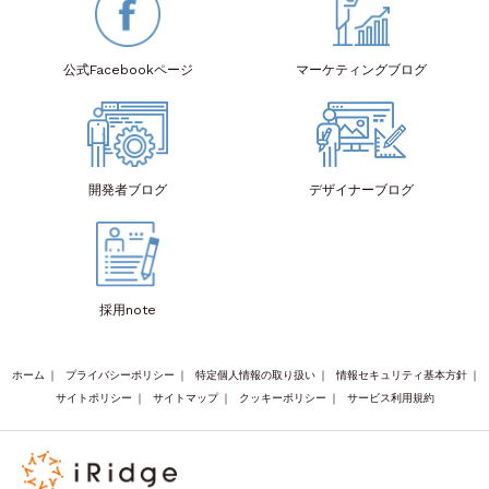
公式Facebook
ページ
マーケティング
ブログ
開発者
ブログ
デザイナー
ブログ
採用note
ホーム
｜
プライバシーポリシー
｜
特定個人情報の取り扱い
｜
情報セキュリティ基本方針
｜
サイトポリシー
｜
サイトマップ
｜
クッキーポリシー
｜
サービス利用規約