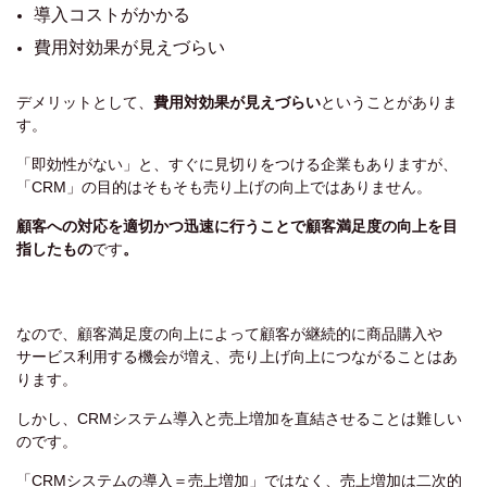
導入コストがかかる
費用対効果が見えづらい
デメリットとして、
費用対効果が見えづらい
ということがありま
す。
「即効性がない」と、すぐに見切りをつける企業もありますが、
「CRM」の目的はそもそも売り上げの向上ではありません。
顧客への対応を適切かつ迅速に行うことで顧客満足度の向上を目
指したもの
です
。
なので、顧客満足度の向上によって顧客が継続的に商品購入や
サービス利用する機会が増え、売り上げ向上につながることはあ
ります。
しかし、CRMシステム導入と売上増加を直結させることは難しい
のです。
「CRMシステムの導入＝売上増加」ではなく、売上増加は二次的