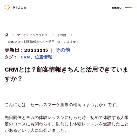
MENU
マーケティングブログ
その他
CRMとは？顧客情報きちんと活用できていますか？
更新日：2023.12.15
その他
｜
タグ：
CRM
,
位置情報
CRMとは？顧客情報きちんと活用できていま
すか？
こんにちは、セールスマーケ担当の松岡（まつおか）です。
先日同僚とヨガの体験レッスンに行った時、初めて体験する人限
定のコースにも関わらず、以前にも体験レッスンを受講したこと
があるという人に出会いました。