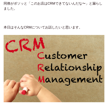
同僚がボソッと「このお店はCRMできてないんだな〜」と漏らし
ました。
本日はそんなCRMについてお話したいと思います。