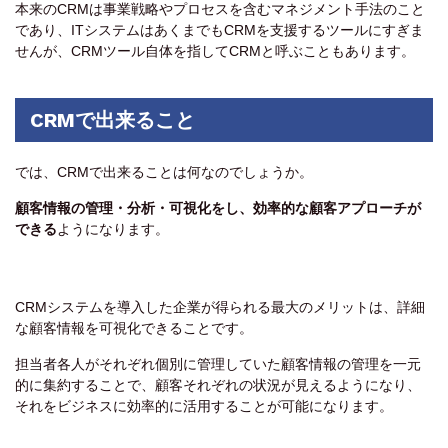
本来のCRMは事業戦略やプロセスを含むマネジメント手法のこと
であり、ITシステムはあくまでもCRMを支援するツールにすぎま
せんが、CRMツール自体を指してCRMと呼ぶこともあります。
CRMで出来ること
では、CRMで出来ることは何なのでしょうか。
顧客情報の管理・分析・可視化をし、効率的な顧客アプローチが
できる
ようになります。
CRMシステムを導入した企業が得られる最大のメリットは、詳細
な顧客情報を可視化できることです。
担当者各人がそれぞれ個別に管理していた顧客情報の管理を一元
的に集約することで、顧客それぞれの状況が見えるようになり、
それをビジネスに効率的に活用することが可能になります。