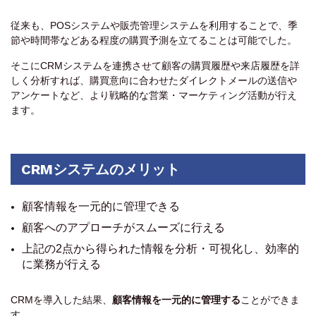
従来も、POSシステムや販売管理システムを利用することで、季
節や時間帯などある程度の購買予測を立てることは可能でした。
そこにCRMシステムを連携させて顧客の購買履歴や来店履歴を詳
しく分析すれば、購買意向に合わせたダイレクトメールの送信や
アンケートなど、より戦略的な営業・マーケティング活動が行え
ます。
CRMシステムのメリット
顧客情報を一元的に管理できる
顧客へのアプローチがスムーズに行える
上記の2点から得られた情報を分析・可視化し、効率的
に業務が行える
CRMを導入した結果、
顧客情報を一元的に管理
する
ことができま
す。