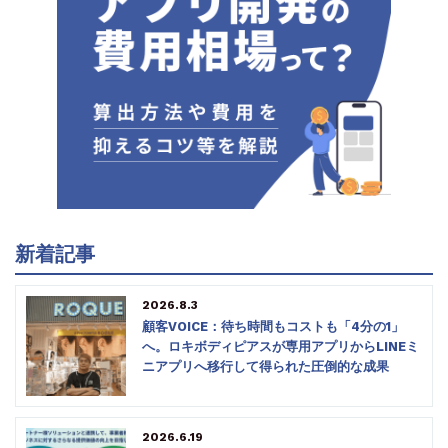
新着記事
2026.8.3
顧客VOICE：待ち時間もコストも「4分の1」
へ。ロキボディピアスが専用アプリからLINEミ
ニアプリへ移行して得られた圧倒的な成果
2026.6.19