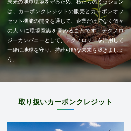
未来の地球環境を守るため、私たちのミッション
は、カーボンクレジットの販売とカーボンオフ
セット機能の開発を通じて、企業だけでなく個々
の人々に環境意識を高めることです。テクノロ
ジーカンパニーとして、テクノロジーを活用して
一緒に地球を守り、持続可能な未来を築きましょ
う。
取り扱いカーボンクレジット