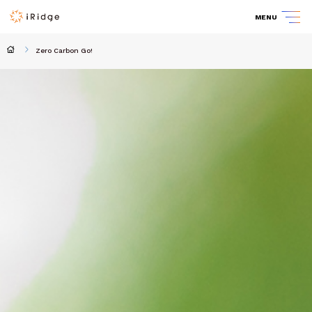
MENU
Zero Carbon Go!