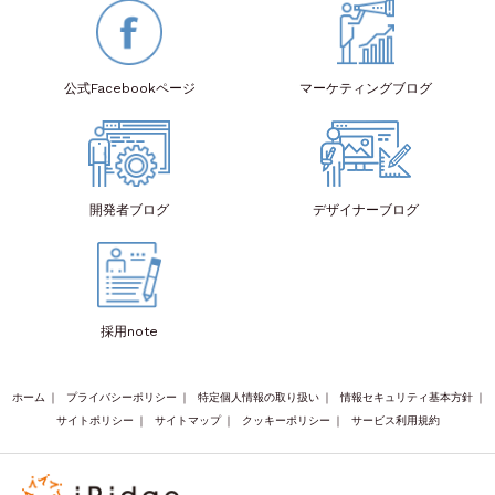
公式Facebook
ページ
マーケティング
ブログ
開発者
ブログ
デザイナー
ブログ
採用note
ホーム
｜
プライバシーポリシー
｜
特定個人情報の取り扱い
｜
情報セキュリティ基本方針
｜
サイトポリシー
｜
サイトマップ
｜
クッキーポリシー
｜
サービス利用規約