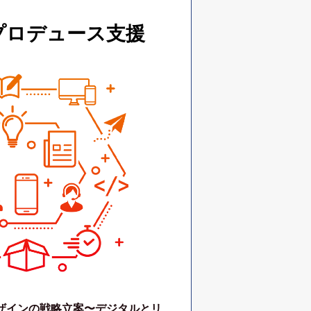
プロデュース支援
ザインの戦略立案〜デジタルとリ