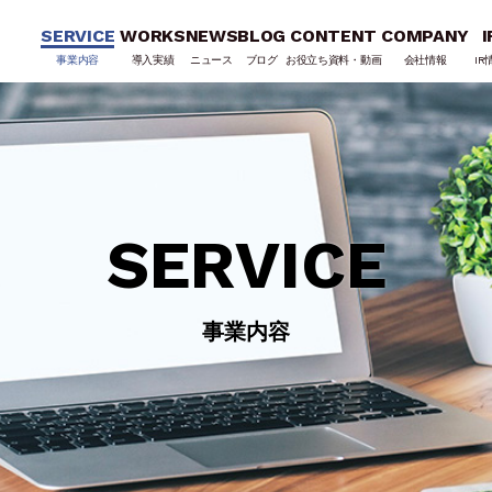
SERVICE
WORKS
NEWS
BLOG
CONTENT
COMPANY
I
事業内容
導入実績
ニュース
ブログ
お役立ち資料・動画
会社情報
IR
SERVICE
事業内容