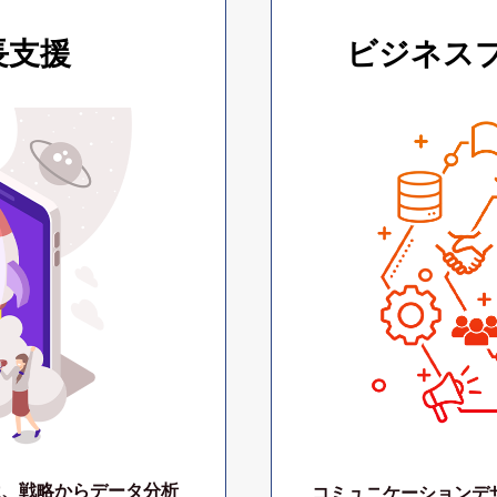
長支援
ビジネス
は、戦略からデータ分析
コミュニケーションデ