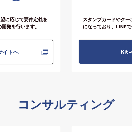
要望に応じて要件定義を
スタンプカードやクー
の開発を行います。
になっており、LINE
Kit
サイトへ
コンサルティング