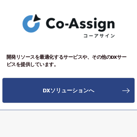
開発リソースを最適化するサービスや、その他のDXサー
ビスを提供しています。
DXソリューションへ