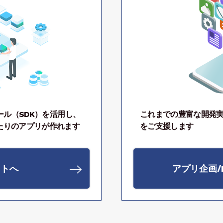
これまでの豊富な開発実
ール（SDK）を活用し、
をご支援します
たりのアプリが作れます
アプリ企画/
イトへ