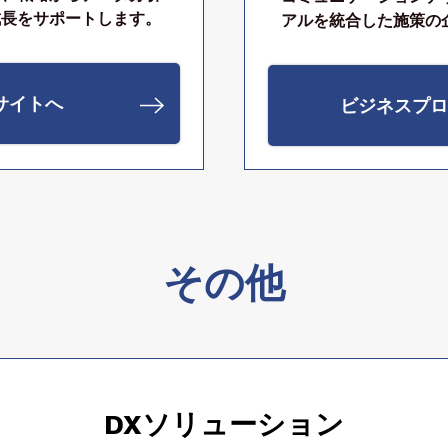
成長をサポートします。
アルを統合した施策の
サイトへ
ビジネスプロ
その他
DXソリューション