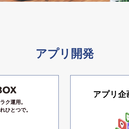
アプリ開発
アプリ企画
ラク運用。
れひとつで。