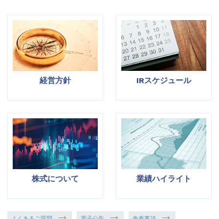
経営方針
IRスケジュール
株式について
業績ハイライト
よくあるご質問
電子公告
免責事項