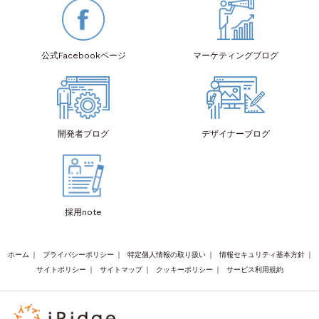
公式Facebook
ページ
マーケティング
ブログ
開発者
ブログ
デザイナー
ブログ
採用note
ホーム
｜
プライバシーポリシー
｜
特定個人情報の取り扱い
｜
情報セキュリティ基本方針
｜
サイトポリシー
｜
サイトマップ
｜
クッキーポリシー
｜
サービス利用規約