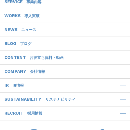
SERVICE
事業内容
WORKS
導入実績
NEWS
ニュース
BLOG
ブログ
CONTENT
お役立ち資料・動画
COMPANY
会社情報
IR
IR情報
SUSTAINABILITY
サステナビリティ
RECRUIT
採用情報