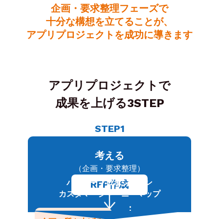
企画・要求整理フェーズで
十分な構想を立てることが、
アプリプロジェクトを成功に導きます
アプリプロジェクトで
成果を上げる3STEP
STEP1
考える
（企画・要求整理）
バリュープロポジション
RFP作成
カスタマージャーニーマップ