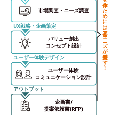
良いアプリを作るためには企画フェーズが重要です！
市場調査
・
ニーズ調査
UX戦略・企画策定
バリュー創出
コンセプト設計
ユーザー体験デザイン
ユーザー体験
コミュニケーション
設計
アウトプット
企画書/
提案依頼書(RFP)