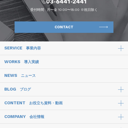
受付時間
月〜金 10:00〜18:00 ※祝日除く
CONTACT
SERVICE
事業内容
WORKS
導入実績
NEWS
ニュース
BLOG
ブログ
CONTENT
お役立ち資料・動画
COMPANY
会社情報