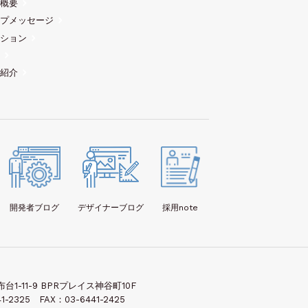
概要
プメッセージ
ション
紹介
開発者
ブログ
デザイナー
ブログ
採用note
1-11-9 BPRプレイス神谷町10F
1-2325 FAX：03-6441-2425