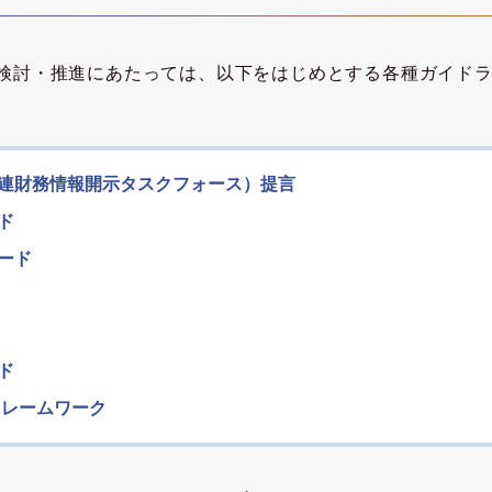
検討・推進にあたっては、以下をはじめとする各種ガイド
関連財務情報開示タスクフォース）提言
ド
ダード
ド
フレームワーク