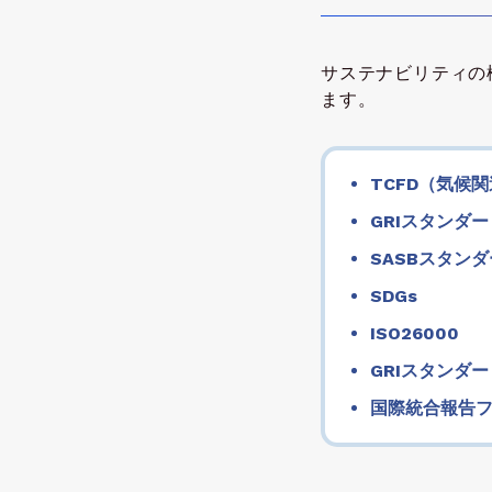
サステナビリティの
ます。
TCFD（気候
GRIスタンダー
SASBスタン
SDGs
ISO26000
GRIスタンダー
国際統合報告