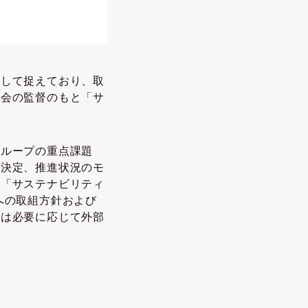
として捉えており、取
役会の監督のもと「サ
グループの重点課題
び決定、推進状況のモ
は「サステナビリティ
への取組方針および
」は必要に応じて外部