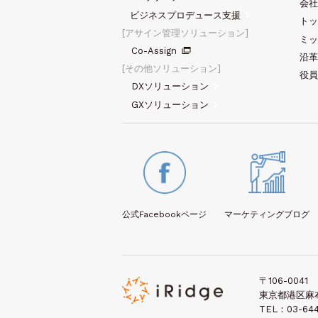
会社
ビジネスプロデュース支援
トッ
アサイン管理ソリューション
ミッ
Co-Assign
沿革
その他ソリューション
役員
DXソリューション
GXソリューション
公式Facebook
ページ
マーケティング
ブログ
〒106-0041
東京都港区麻布台
TEL：03-644