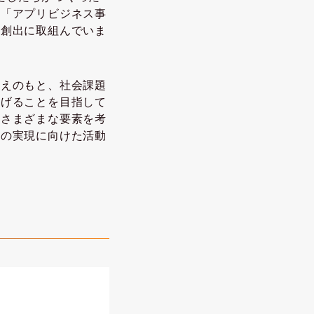
、「アプリビジネス事
の創出に取組んでいま
考えのもと、社会課題
なげることを目指して
たさまざまな要素を考
ィの実現に向けた活動