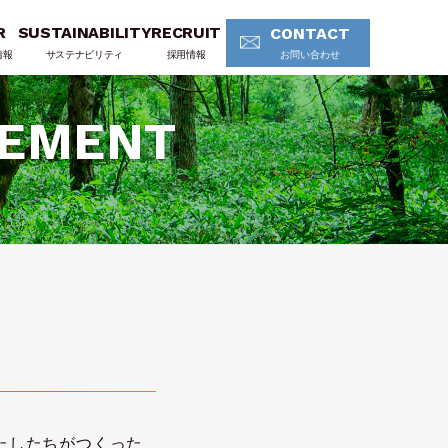
R
SUSTAINABILITY
RECRUIT
CONTACT
情報
サステナビリティ
採用情報
お問い合わせ
GEMENT
わたしたちがつくった