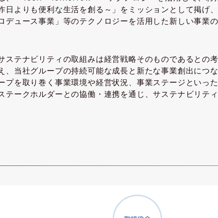
昨日よりも便利な生活を創る～」をミッションとして掲げ
ロデュース事業」等のテクノロジーを活用した新しい事業
サステナビリティの取組みは経営戦略そのものであるとの
え、当社グループの持続可能な成長と新たな事業創出につ
ープを取り巻く事業環境や経営状況、事業ステージといっ
ステークホルダーとの協働・連携を通じ、サステナビリテ