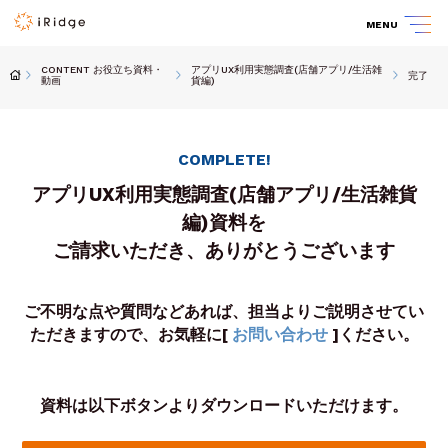
MENU
CONTENT お役立ち資料・
アプリUX利用実態調査(店舗アプリ/生活雑
完了
動画
貨編)
COMPLETE!
アプリUX利用実態調査(店舗アプリ/生活雑貨
編)資料を
ご請求いただき、ありがとうございます
ご不明な点や質問などあれば、担当よりご説明させてい
ただきますので、お気軽に[
お問い合わせ
]ください。
資料は以下ボタンよりダウンロードいただけます。