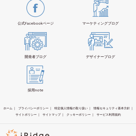
公式Facebook
ページ
マーケティング
ブログ
開発者
ブログ
デザイナー
ブログ
採用note
ホーム
｜
プライバシーポリシー
｜
特定個人情報の取り扱い
｜
情報セキュリティ基本方針
｜
サイトポリシー
｜
サイトマップ
｜
クッキーポリシー
｜
サービス利用規約