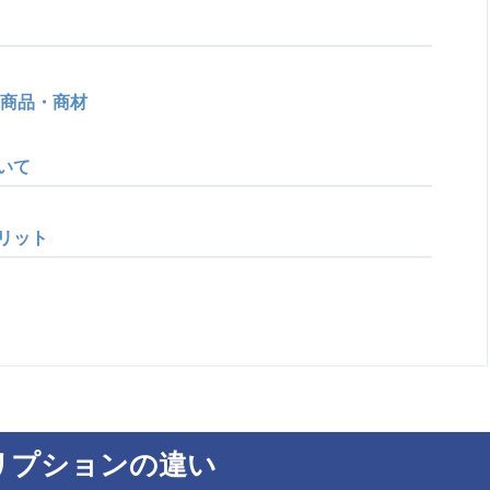
商品・商材
いて
リット
リプションの違い