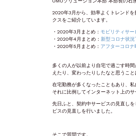
OMOソリューション本部 本部長の石
2020年3月から、効率よくトレンド
クスをご紹介しています。
・2020年3月まとめ：
モビリティサービスを繋
・2020年4月まとめ：
新型コロナ状況
・2020年5月まとめ：
アフターコロナ
多くの人が以前より自宅で過ごす時間
えたり、変わったりしたなと思うこと
在宅勤務が多くなったこともあり、私
それに比例してインターネット上のサ
先日ふと、契約中サービスの見直しを
ビスの見直しを行いました。
そこで質問です。