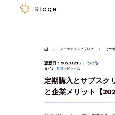
マーケティングブログ
その
更新日：2023.12.15
その他
｜
タグ：
注目トピックス
定期購入とサブスク
と企業メリット【20