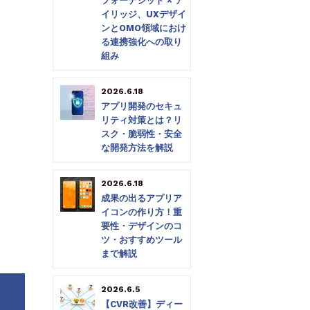
フォーデジット × ア
イリッジ、UXデザイ
ンとOMO領域におけ
る連携強化への取り
組み
2026.6.18
アプリ開発のセキュ
リティ対策とは？リ
スク・脆弱性・安全
な開発方法を解説
2026.6.18
成果の出るアプリア
イコンの作り方！重
要性・デザインのコ
ツ・おすすめツール
まで解説
2026.6.5
【CVR改善】ディー