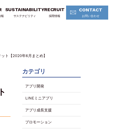
R
SUSTAINABILITY
RECRUIT
CONTACT
情報
サステナビリティ
採用情報
お問い合わせ
ト【2020年6月まとめ】
カテゴリ
アプリ開発
ト
LINEミニアプリ
アプリ成長支援
プロモーション