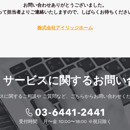
お問い合わせありがとうございました。
って担当者よりご連絡いたしますので、しばらくお待ちくださ
株式会社アイリッジホーム
・サービスに
関するお問い
スに関するご相談や
ご質問など、こちらからお問い合わせく
受付時間
月〜金 10:00〜18:00 ※祝日除く