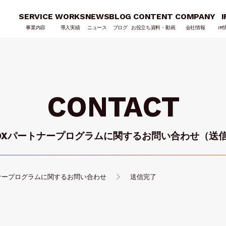
SERVICE
WORKS
NEWS
BLOG
CONTENT
COMPANY
I
事業内容
導入実績
ニュース
ブログ
お役立ち資料・動画
会社情報
IR
CONTACT
BOXパートナープログラムに関する
お問い合わせ（送
トナープログラムに関するお問い合わせ
送信完了