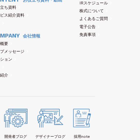
IRスケジュール
立ち資料
株式について
ビス紹介資料
よくあるご質問
電子公告
免責事項
MPANY
会社情報
概要
プメッセージ
ション
紹介
開発者
ブログ
デザイナー
ブログ
採用note