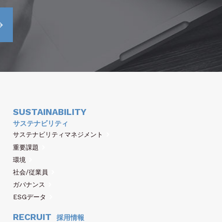
SUSTAINABILITY
サステナビリティ
サステナビリティマネジメント
重要課題
環境
社会/従業員
ガバナンス
ESGデータ
RECRUIT
採用情報