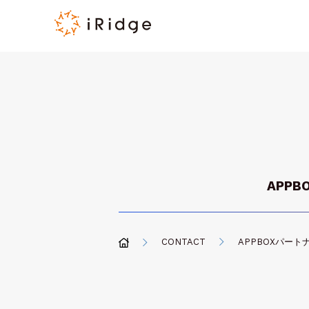
APP
CONTACT
APPBOXパー