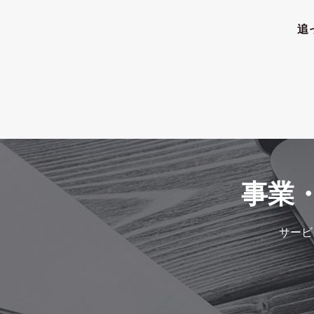
追
事業
サービ