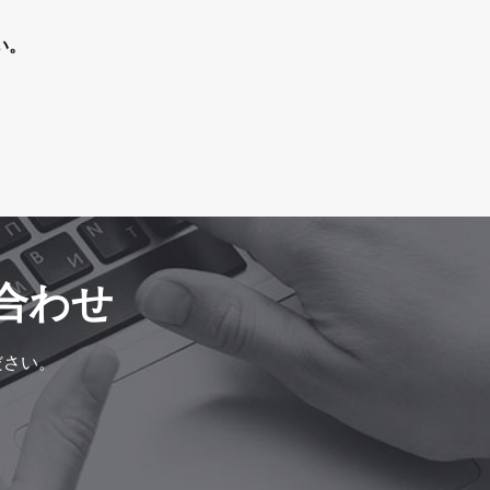
い。
合わせ
ださい。