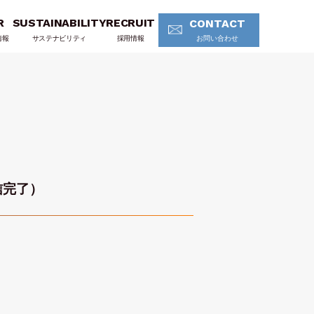
R
SUSTAINABILITY
RECRUIT
CONTACT
情報
サステナビリティ
採用情報
お問い合わせ
信完了）