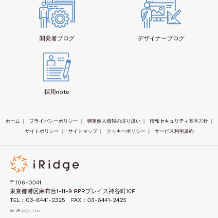
開発者
ブログ
デザイナー
ブログ
採用note
ホーム
｜
プライバシーポリシー
｜
特定個人情報の取り扱い
｜
情報セキュリティ基本方針
｜
サイトポリシー
｜
サイトマップ
｜
クッキーポリシー
｜
サービス利用規約
〒106-0041
東京都港区麻布台1-11-9 BPRプレイス神谷町10F
TEL：03-6441-2325 FAX：03-6441-2425
© iRidge, Inc.