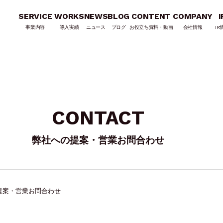
SERVICE
WORKS
NEWS
BLOG
CONTENT
COMPANY
I
事業内容
導入実績
ニュース
ブログ
お役立ち資料・動画
会社情報
IR
CONTACT
弊社への提案・営業お問合わせ
提案・営業お問合わせ