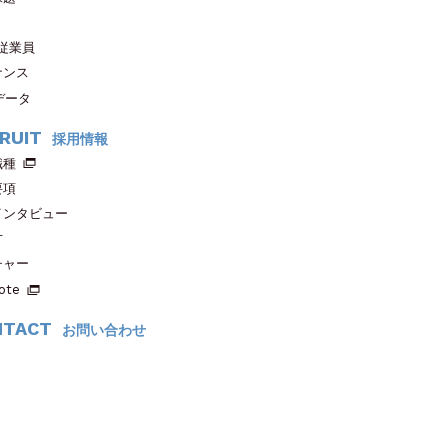
従業員
ナンス
データ
RUIT
採用情報
職種
要項
インタビュー
方
チャー
ote
NTACT
お問い合わせ