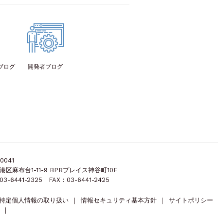
ブログ
開発者
ブログ
0041
港区麻布台1-11-9 BPRプレイス神谷町10F
03-6441-2325 FAX：03-6441-2425
特定個人情報の取り扱い
｜
情報セキュリティ基本方針
｜
サイトポリシー
｜