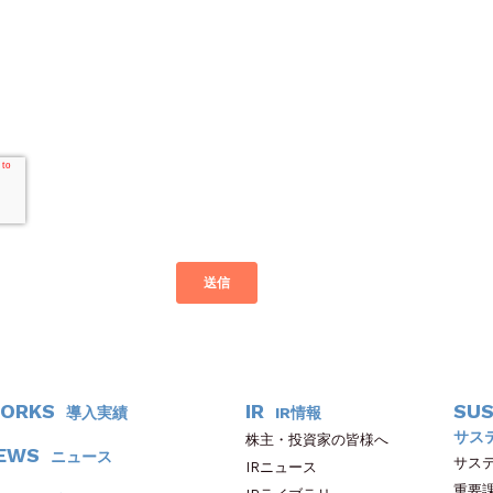
ORKS
IR
SUS
導入実績
IR情報
サス
株主・投資家の皆様へ
EWS
ニュース
サス
IRニュース
重要