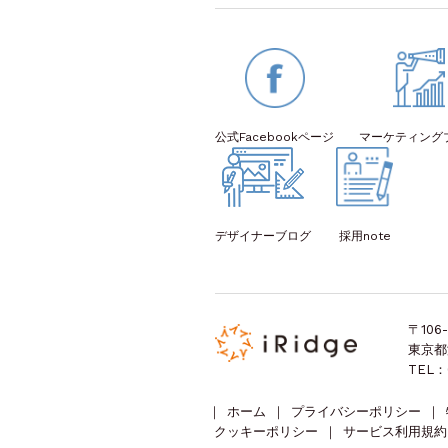
公式Facebook
ページ
マーケティング
デザイナー
ブログ
採用note
〒106-
東京都
TEL：
｜
ホーム
｜
プライバシーポリシー
｜
クッキーポリシー
｜
サービス利用規約