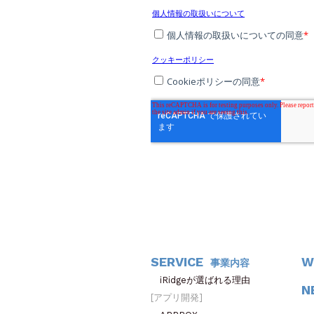
SERVICE
W
事業内容
iRidgeが選ばれる理由
N
アプリ開発