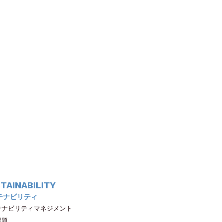
TAINABILITY
テナビリティ
テナビリティマネジメント
課題