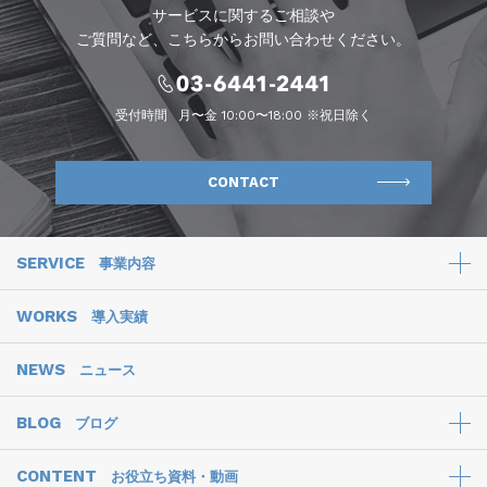
サービスに関するご相談や
ご質問など、こちらからお問い合わせください。
受付時間
月〜金 10:00〜18:00 ※祝日除く
CONTACT
SERVICE
事業内容
WORKS
導入実績
NEWS
ニュース
BLOG
ブログ
CONTENT
お役立ち資料・動画