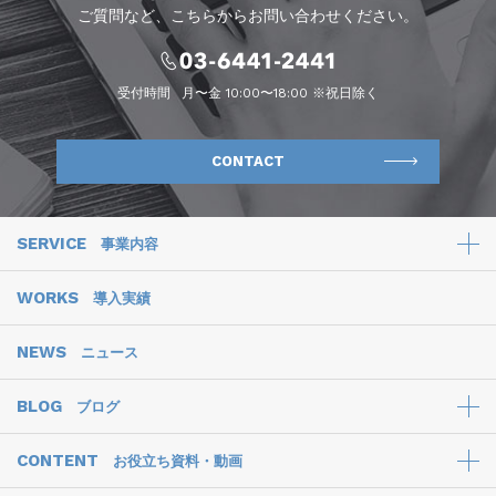
ご質問など、こちらからお問い合わせください。
受付時間
月〜金 10:00〜18:00 ※祝日除く
CONTACT
SERVICE
事業内容
WORKS
導入実績
NEWS
ニュース
BLOG
ブログ
CONTENT
お役立ち資料・動画