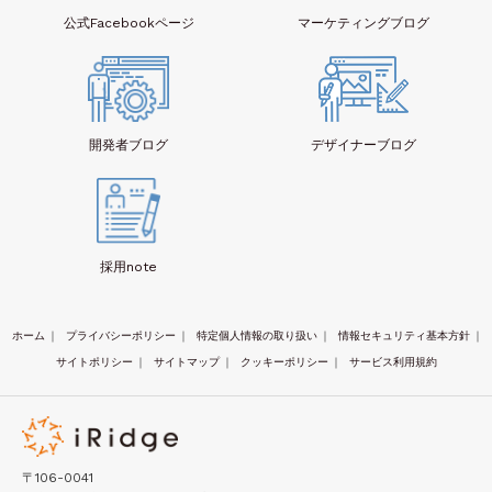
公式Facebook
ページ
マーケティング
ブログ
開発者
ブログ
デザイナー
ブログ
採用note
ホーム
｜
プライバシーポリシー
｜
特定個人情報の取り扱い
｜
情報セキュリティ基本方針
｜
サイトポリシー
｜
サイトマップ
｜
クッキーポリシー
｜
サービス利用規約
〒106-0041