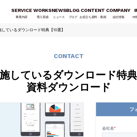
SERVICE
WORKS
NEWS
BLOG
CONTENT
COMPANY
I
事業内容
導入実績
ニュース
ブログ
お役立ち資料・動画
会社情報
IR
施しているダウンロード特典【10選】
CONTACT
実施しているダウンロード特典
資料ダウンロード