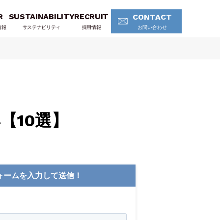
R
SUSTAINABILITY
RECRUIT
CONTACT
情報
サステナビリティ
採用情報
お問い合わせ
【10選】