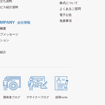
立ち資料
株式について
ビス紹介資料
よくあるご質問
電子公告
免責事項
MPANY
会社情報
概要
プメッセージ
ション
紹介
開発者
ブログ
デザイナー
ブログ
採用note