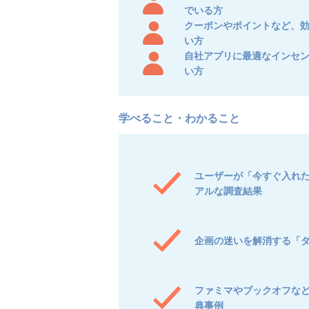
でいる方
クーポンやポイントなど、
い方
自社アプリに最適なインセ
い方
ユーザーが「今すぐ入れ
アルな調査結果
企画の迷いを解消する「ダ
ファミマやブックオフな
典事例