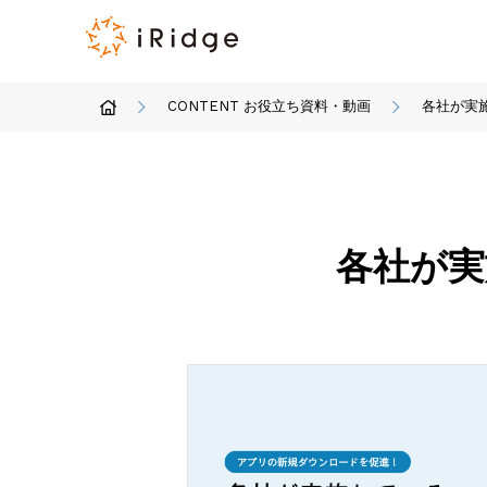
CONTENT お役立ち資料・動画
各社が実
各社が