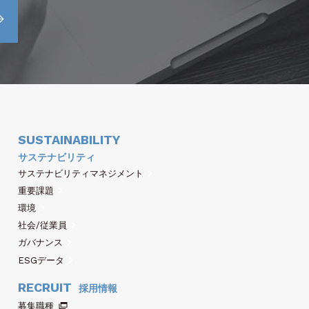
SUSTAINABILITY
サステナビリティ
サステナビリティマネジメント
重要課題
環境
社会/従業員
ガバナンス
ESGデータ
RECRUIT
採用情報
募集職種