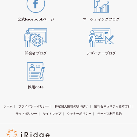
公式Facebook
ページ
マーケティング
ブログ
開発者
ブログ
デザイナー
ブログ
採用note
ホーム
｜
プライバシーポリシー
｜
特定個人情報の取り扱い
｜
情報セキュリティ基本方針
｜
サイトポリシー
｜
サイトマップ
｜
クッキーポリシー
｜
サービス利用規約