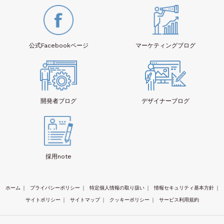
公式Facebook
ページ
マーケティング
ブログ
開発者
ブログ
デザイナー
ブログ
採用note
ホーム
｜
プライバシーポリシー
｜
特定個人情報の取り扱い
｜
情報セキュリティ基本方針
｜
サイトポリシー
｜
サイトマップ
｜
クッキーポリシー
｜
サービス利用規約