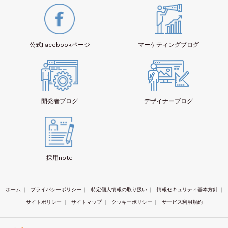
公式Facebook
ページ
マーケティング
ブログ
開発者
ブログ
デザイナー
ブログ
採用note
ホーム
｜
プライバシーポリシー
｜
特定個人情報の取り扱い
｜
情報セキュリティ基本方針
｜
サイトポリシー
｜
サイトマップ
｜
クッキーポリシー
｜
サービス利用規約