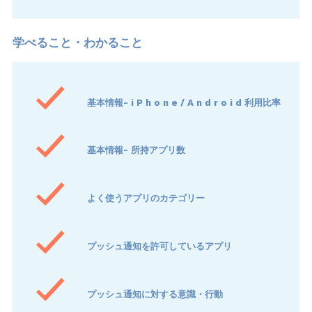
基本情報- i P h o n e / A n d r o i d 利用比率
基本情報- 所持アプリ数
よく使うアプリのカテゴリー
プッシュ通知を許可しているアプリ
プッシュ通知に対する意識・行動