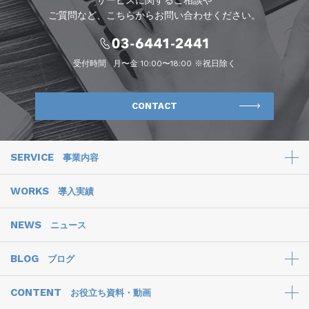
サービスに関するご相談や
ご質問など、こちらからお問い合わせください。
受付時間
月〜金 10:00〜18:00 ※祝日除く
CONTACT
SERVICE
事業内容
WORKS
導入実績
NEWS
ニュース
BLOG
ブログ
CONTENT
お役立ち資料・動画