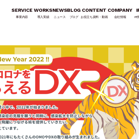
SERVICE
WORKS
NEWS
BLOG
CONTENT
COMPANY
I
事業内容
導入実績
ニュース
ブログ
お役立ち資料・動画
会社情報
IR