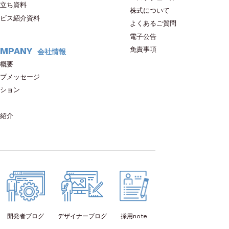
立ち資料
株式について
ビス紹介資料
よくあるご質問
電子公告
免責事項
MPANY
会社情報
概要
プメッセージ
ション
紹介
開発者
ブログ
デザイナー
ブログ
採用note