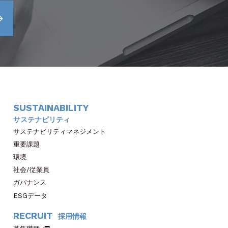
SUSTAINABILITY
サステナビリティ
サステナビリティマネジメント
重要課題
環境
社会/従業員
ガバナンス
ESGデータ
RECRUIT
採用情報