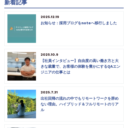
新着記事
2025.12.19
お知らせ：採用ブログをnoteへ移行しました
2025.10.9
【社員インタビュー】自由度の高い働き方と大
きな裁量で、お客様の体験を豊かにするQAエン
ジニアの仕事とは
2025.7.31
出社回帰の流れの中でもリモートワークを辞め
ない理由。ハイブリッド＆フルリモートのリア
ル