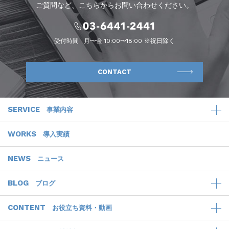
ご質問など、こちらからお問い合わせください。
受付時間
月〜金 10:00〜18:00 ※祝日除く
CONTACT
SERVICE
事業内容
WORKS
導入実績
NEWS
ニュース
BLOG
ブログ
CONTENT
お役立ち資料・動画