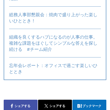
総務人事部懇親会：焼肉で盛り上がった楽し
いひととき！
組織を良くするハブになるのが人事の仕事。
複雑な課題をほぐしてシンプルな答えを探し
続ける #チーム紹介
忘年会レポート：オフィスで過ごす楽しいひ
ととき
シェアする
シェアする
ブックマーク