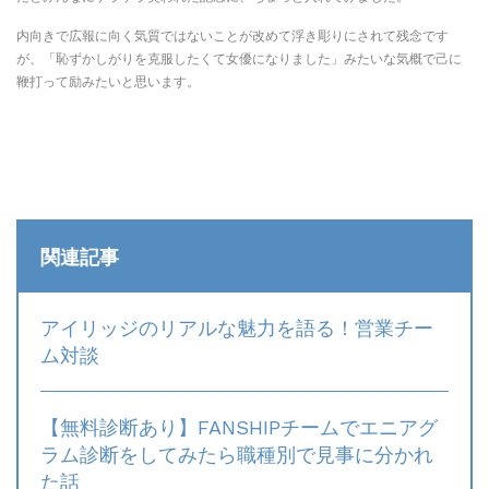
内向きで広報に向く気質ではないことが改めて浮き彫りにされて残念です
が、「恥ずかしがりを克服したくて女優になりました」みたいな気概で己に
鞭打って励みたいと思います。
関連記事
アイリッジのリアルな魅力を語る！営業チー
ム対談
【無料診断あり】FANSHIPチームでエニアグ
ラム診断をしてみたら職種別で見事に分かれ
た話