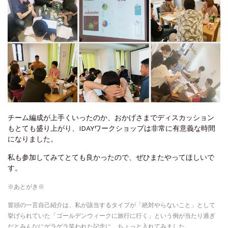
チーム編成が上手くいったのか、おかげさまでディスカッション
もとても盛り上がり、IDAYワークショップは非常に有意義な時間
になりました。
私も参加してみてとても良かったので、ぜひまたやってほしいで
す。
※あとがき※
冒頭の一言自己紹介は、私が該当するタイプが「絶対やらないこと」として
挙げられていた「ゴールデンウィークに旅行に行く」という例が当たり過ぎ
だとみんなにゲラゲラ笑われた記念に、ちょっと入れてみました。