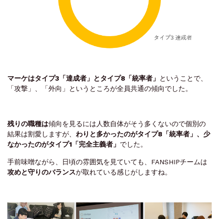
マーケはタイプ3「達成者」とタイプ8「統率者」
ということで、
「攻撃」、「外向」というところが全員共通の傾向でした。
残りの職種は
傾向を見るには人数自体がそう多くないので個別の
結果は割愛しますが、
わりと多かったのがタイプ8「統率者」、少
なかったのがタイプ1「完全主義者」
でした。
手前味噌ながら、日頃の雰囲気を見ていても、FANSHIPチームは
攻めと守りのバランス
が取れている感じがしますね。