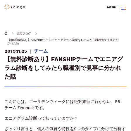
MENU
採用ブログ
【無料診断あり】FANSHIPチームでエニアグラム診断をしてみたら職種別で見事に分
かれた話
2019.11.25
チーム
｜
【無料診断あり】FANSHIPチームでエニアグ
ラム診断をしてみたら職種別で見事に分かれ
た話
こんにちは。ゴールデンウィークには絶対旅行に行かない、PR
チームのnonaskです。
エニアグラム診断って知っていますか？
ざっくり言うと、個人の気質や特性を9つのタイプに分けて分析す