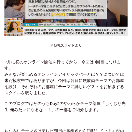
※朝礼スライドより
7月に初のオンライン開催を行ってから、今回は3回目になりま
す。
みんなが楽しめるオンラインアイリッジバーとは？？については
未だ模索中ではありますが、今回は各日に硬軟両テーマのお部屋
を設け、それぞれのお部屋にテーマに詳しいゲストをお招きする
スタイルを取りました。
このブログではそのうちDay2のやわらかテーマ部屋「しくじり先
生 俺みたいになるな！！」の一部をご紹介します。
ちなみにテーマ名はテレビ朝日の番組名から頂戴していますが内