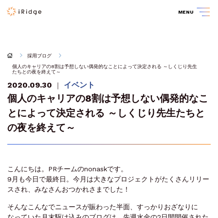
MENU
採用ブログ
個人のキャリアの8割は予想しない偶発的なことによって決定される ～しくじり先生
たちとの夜を終えて～
2020.09.30
イベント
｜
個人のキャリアの8割は予想しない偶発的なこ
とによって決定される ～しくじり先生たちと
の夜を終えて～
こんにちは。PRチームのnonaskです。
9月も今日で最終日。今月は大きなプロジェクトがたくさんリリー
スされ、みなさんおつかれさまでした！
そんなこんなでニュースが賑わった半面、すっかりおざなりに
なっていた月末駆け込みのブログは、先週水金の2日間開催された