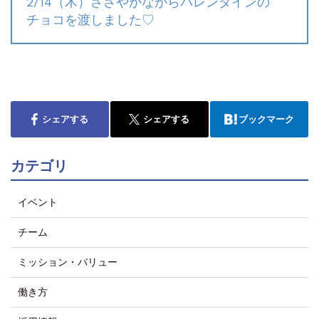
2/14（木）ささやかながらバレンタインの
チョコを渡しました♡
シェアする
シェアする
ブックマーク
カテゴリ
イベント
チーム
ミッション・バリュー
働き方