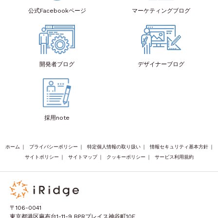
公式Facebook
ページ
マーケティング
ブログ
開発者
ブログ
デザイナー
ブログ
採用note
ホーム
｜
プライバシーポリシー
｜
特定個人情報の取り扱い
｜
情報セキュリティ基本方針
｜
サイトポリシー
｜
サイトマップ
｜
クッキーポリシー
｜
サービス利用規約
〒106-0041
東京都港区麻布台1-11-9 BPRプレイス神谷町10F