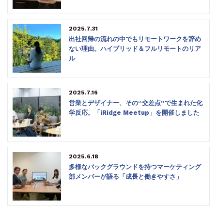
2025.7.31
出社回帰の流れの中でもリモートワークを辞め
ない理由。ハイブリッド＆フルリモートのリア
ル
2025.7.16
営業とデザイナー、その“交差点”で生まれた化
学反応。「iRidge Meetup」を開催しました
2025.6.18
多様なバックグラウンドを持つマーケティング
部メンバーが語る「成長と働きやすさ」