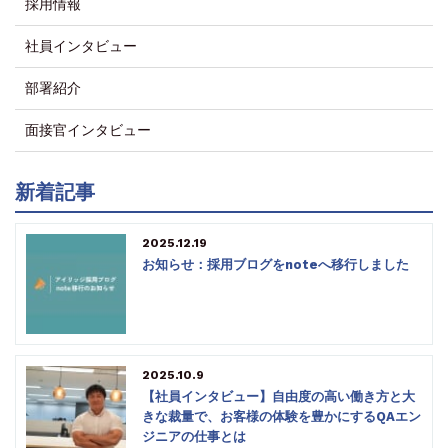
採用情報
社員インタビュー
部署紹介
面接官インタビュー
新着記事
2025.12.19
お知らせ：採用ブログをnoteへ移行しました
2025.10.9
【社員インタビュー】自由度の高い働き方と大
きな裁量で、お客様の体験を豊かにするQAエン
ジニアの仕事とは