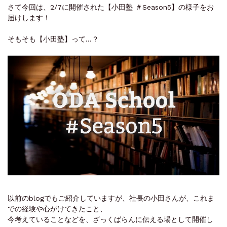
さて今回は、2/7に開催された【小田塾 ＃Season5】の様子をお
届けします！
そもそも【小田塾】って…？
以前のblogでもご紹介していますが、社長の小田さんが、これま
での経験や心がけてきたこと、
今考えていることなどを、ざっくばらんに伝える場として開催し