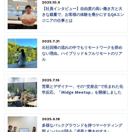
2025.10.9
【社員インタビュー】自由度の高い働き方と大
きな裁量で、お客様の体験を豊かにするQAエン
ジニアの仕事とは
2025.7.31
出社回帰の流れの中でもリモートワークを辞め
ない理由。ハイブリッド＆フルリモートのリア
ル
2025.7.16
営業とデザイナー、その“交差点”で生まれた化
学反応。「iRidge Meetup」を開催しました
2025.6.18
多様なバックグラウンドを持つマーケティング
部メンバーが語る「成長と働きやすさ」