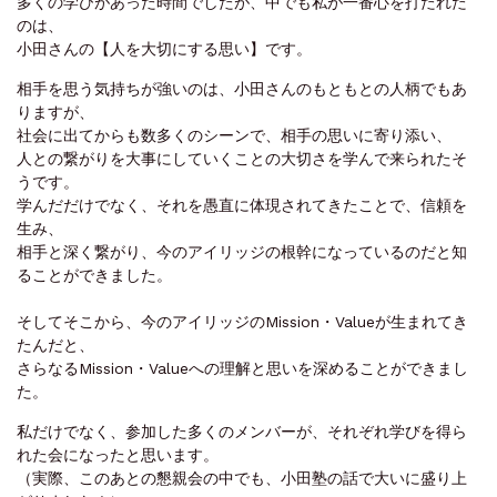
多くの学びがあった時間でしたが、中でも私が一番心を打たれた
のは、
小田さんの【人を大切にする思い】です。
相手を思う気持ちが強いのは、小田さんのもともとの人柄でもあ
りますが、
社会に出てからも数多くのシーンで、相手の思いに寄り添い、
人との繋がりを大事にしていくことの大切さを学んで来られたそ
うです。
学んだだけでなく、それを愚直に体現されてきたことで、信頼を
生み、
相手と深く繋がり、今のアイリッジの根幹になっているのだと知
ることができました。
そしてそこから、今のアイリッジのMission・Valueが生まれてき
たんだと、
さらなるMission・Valueへの理解と思いを深めることができまし
た。
私だけでなく、参加した多くのメンバーが、それぞれ学びを得ら
れた会になったと思います。
（実際、このあとの懇親会の中でも、小田塾の話で大いに盛り上