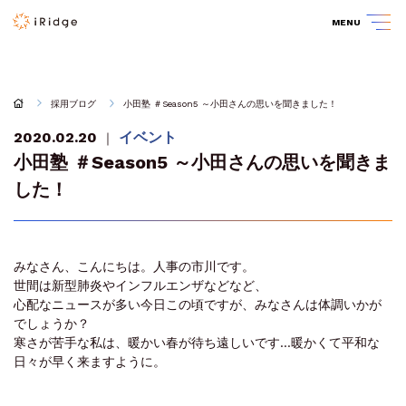
MENU
採用ブログ
小田塾 ＃Season5 ～小田さんの思いを聞きました！
2020.02.20
イベント
｜
小田塾 ＃Season5 ～小田さんの思いを聞きま
した！
みなさん、こんにちは。人事の市川です。
世間は新型肺炎やインフルエンザなどなど、
心配なニュースが多い今日この頃ですが、みなさんは体調いかが
でしょうか？
寒さが苦手な私は、暖かい春が待ち遠しいです…暖かくて平和な
日々が早く来ますように。