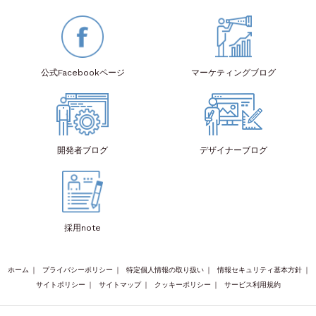
公式Facebook
ページ
マーケティング
ブログ
開発者
ブログ
デザイナー
ブログ
採用note
ホーム
｜
プライバシーポリシー
｜
特定個人情報の取り扱い
｜
情報セキュリティ基本方針
｜
サイトポリシー
｜
サイトマップ
｜
クッキーポリシー
｜
サービス利用規約