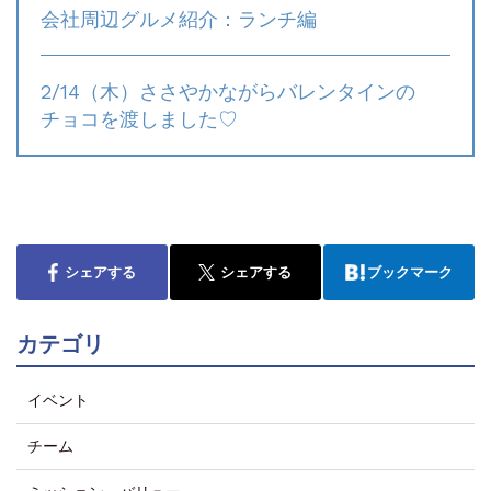
会社周辺グルメ紹介：ランチ編
2/14（木）ささやかながらバレンタインの
チョコを渡しました♡
シェアする
シェアする
ブックマーク
カテゴリ
イベント
チーム