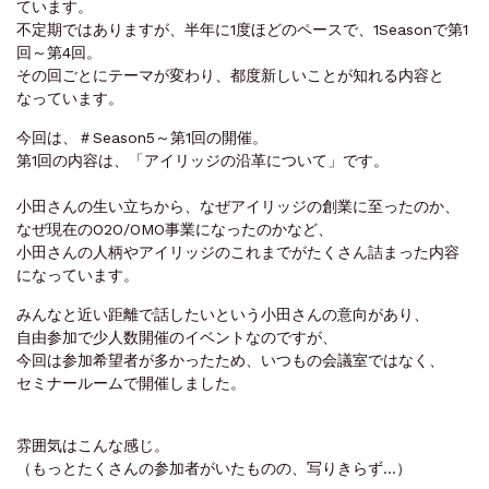
ています。
不定期ではありますが、半年に1度ほどのペースで、1Seasonで第1
回～第4回。
その回ごとにテーマが変わり、都度新しいことが知れる内容と
なっています。
今回は、＃Season5～第1回の開催。
第1回の内容は、「アイリッジの沿革について」です。
小田さんの生い立ちから、なぜアイリッジの創業に至ったのか、
なぜ現在のO2O/OMO事業になったのかなど、
小田さんの人柄やアイリッジのこれまでがたくさん詰まった内容
になっています。
みんなと近い距離で話したいという小田さんの意向があり、
自由参加で少人数開催のイベントなのですが、
今回は参加希望者が多かったため、いつもの会議室ではなく、
セミナールームで開催しました。
雰囲気はこんな感じ。
（もっとたくさんの参加者がいたものの、写りきらず…）