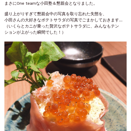
まさにOne teamな小田塾＆懇親会となりました。
盛り上がりすぎて懇親会中の写真を取り忘れた失態を、
小田さんの大好きなポテトサラダの写真でごまかしておきます…
（いくらとカニが乗った贅沢なポテトサラダに、みんなもテン
ションが上がった瞬間でした！）