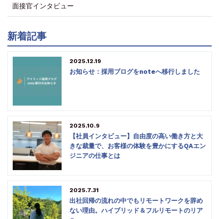
面接官インタビュー
新着記事
2025.12.19
お知らせ：採用ブログをnoteへ移行しました
2025.10.9
【社員インタビュー】自由度の高い働き方と大
きな裁量で、お客様の体験を豊かにするQAエン
ジニアの仕事とは
2025.7.31
出社回帰の流れの中でもリモートワークを辞め
ない理由。ハイブリッド＆フルリモートのリア