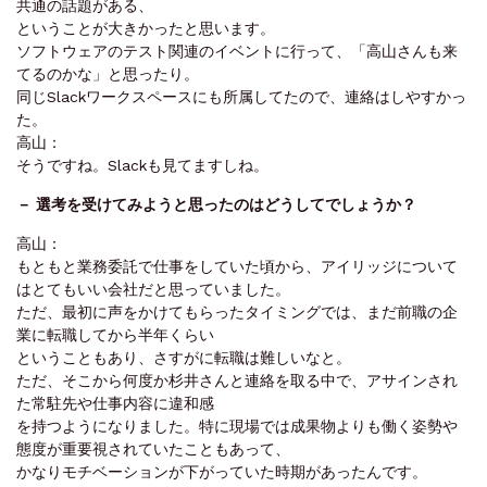
共通の話題がある、
ということが大きかったと思います。
ソフトウェアのテスト関連のイベントに行って、「高山さんも来
てるのかな」と思ったり。
同じSlackワークスペースにも所属してたので、連絡はしやすかっ
た。
高山：
そうですね。Slackも見てますしね。
－ ‌選考を受けてみようと思ったのはどうしてでしょうか？
高山：
もともと業務委託で仕事をしていた頃から、アイリッジについて
はとてもいい会社だと思っていました。
ただ、最初に声をかけてもらったタイミングでは、まだ前職の企
業に転職してから半年くらい
ということもあり、さすがに転職は難しいなと。
ただ、そこから何度か杉井さんと連絡を取る中で、アサインされ
た常駐先や仕事内容に違和感
を持つようになりました。特に現場では成果物よりも働く姿勢や
態度が重要視されていたこともあって、
かなりモチベーションが下がっていた時期があったんです。