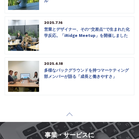
ル
2025.7.16
営業とデザイナー、その“交差点”で生まれた化
学反応。「iRidge Meetup」を開催しました
2025.6.18
多様なバックグラウンドを持つマーケティング
部メンバーが語る「成長と働きやすさ」
事業・サービスに