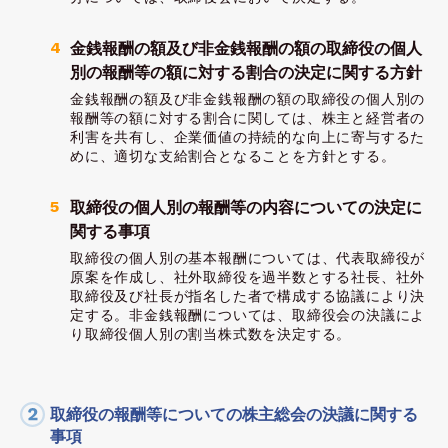
金銭報酬の額及び非金銭報酬の額の取締役の個人
別の報酬等の額に対する割合の決定に関する方針
金銭報酬の額及び非金銭報酬の額の取締役の個人別の
報酬等の額に対する割合に関しては、株主と経営者の
利害を共有し、企業価値の持続的な向上に寄与するた
めに、適切な支給割合となることを方針とする。
取締役の個人別の報酬等の内容についての決定に
関する事項
取締役の個人別の基本報酬については、代表取締役が
原案を作成し、社外取締役を過半数とする社長、社外
取締役及び社長が指名した者で構成する協議により決
定する。非金銭報酬については、取締役会の決議によ
り取締役個人別の割当株式数を決定する。
取締役の報酬等についての株主総会の決議に関する
事項