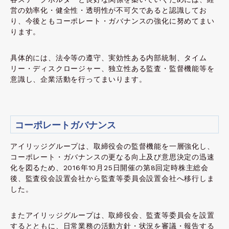
営の効率化・健全性・透明性が不可欠であると認識してお
り、今後ともコーポレート・ガバナンスの強化に努めてまい
ります。
具体的には、法令等の遵守、実効性ある内部統制、タイム
リー・ディスクロージャー、独立性ある監査・監督機能等を
意識し、企業活動を行ってまいります。
コーポレートガバナンス
アイリッジグループは、取締役会の監督機能を一層強化し、
コーポレート・ガバナンスの更なる向上及び意思決定の迅速
化を図るため、2016年10月25日開催の第8回定時株主総会
後、監査役会設置会社から監査等委員会設置会社へ移行しま
した。
またアイリッジグループは、取締役会、監査等委員会を設置
するとともに、日常業務の活動方針・状況を審議・報告する