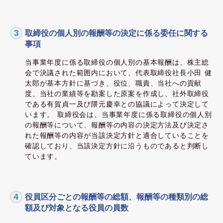
取締役の個人別の報酬等の決定に係る委任に関する
事項
当事業年度に係る取締役の個人別の基本報酬は、株主総
会で決議された範囲内において、代表取締役社長小田 健
太郎が基本方針に基づき、役位、職責、当社への貢献
度、当社の業績等を勘案した原案を作成し、社外取締役
である有賀貞一及び隈元慶幸との協議によって決定して
います。 取締役会は、当事業年度に係る取締役の個人別
の報酬等について、報酬等の内容の決定方法及び決定さ
れた報酬等の内容が当該決定方針と適合していることを
確認しており、当該決定方針に沿うものであると判断し
ています。
役員区分ごとの報酬等の総額、報酬等の種類別の総
額及び対象となる役員の員数