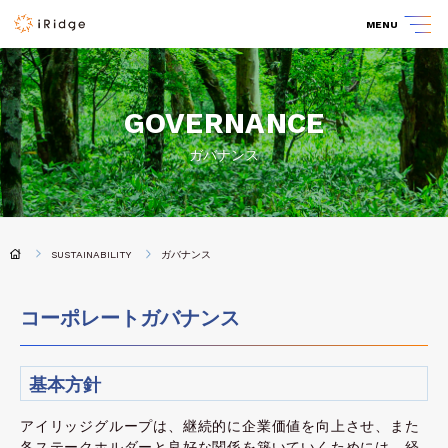
MENU
GOVERNANCE
ガバナンス
SUSTAINABILITY
ガバナンス
コーポレートガバナンス
基本方針
アイリッジグループは、継続的に企業価値を向上させ、また
各ステークホルダーと良好な関係を築いていくためには、経