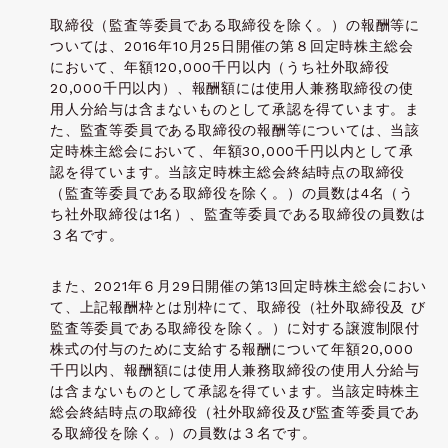
取締役（監査等委員である取締役を除く。）の報酬等に
ついては、2016年10月25日開催の第８回定時株主総会
において、年額120,000千円以内（うち社外取締役
20,000千円以内）、報酬額には使用人兼務取締役の使
用人分給与は含まないものとして承認を得ています。ま
た、監査等委員である取締役の報酬等については、当該
定時株主総会において、年額30,000千円以内として承
認を得ています。当該定時株主総会終結時点の取締役
（監査等委員である取締役を除く。）の員数は4名（う
ち社外取締役は1名）、監査等委員である取締役の員数は
３名です。
また、2021年６月29日開催の第13回定時株主総会におい
て、上記報酬枠とは別枠にて、取締役（社外取締役及 び
監査等委員である取締役を除く。）に対する譲渡制限付
株式の付与のために支給する報酬について年額20,000
千円以内、報酬額には使用人兼務取締役の使用人分給与
は含まないものとして承認を得ています。当該定時株主
総会終結時点の取締役（社外取締役及び監査等委員であ
る取締役を除く。）の員数は３名です。