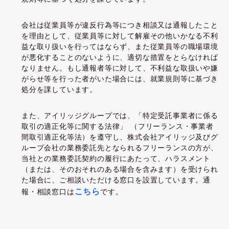
会社は従業員等が違反行為等につき相談又は通報したこと
を理由として、従業員等に対して解雇その他いかなる不利
益な取り扱いを行ってはならず、また従業員等の職場環境
が悪化することのないように、適切な措置をとらなければ
なりません。もし通報者等に対して、不利益な取扱いや嫌
がらせ等を行った者がいた場合には、就業規則等に基づき
処分を課しています。
また、アイリッジグループでは、「特定受託事業者に係る
取引の適正化等に関する法律」 （フリーランス・事業者
間取引適正化等法）を遵守し、株式会社アイリッジ及びグ
ループ会社の業務委託先となられるフリーランスの方が、
当社との業務委託契約の履行にあたって、ハラスメント
（または、そのおそれのある場合を含みます）を受けられ
た場合に、ご相談いただける窓口を設置しています。通
こちら
報・相談窓口は
です。