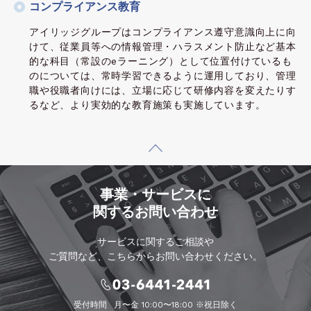
コンプライアンス教育
アイリッジグループはコンプライアンス遵守意識向上に向
けて、従業員等への情報管理・ハラスメント防止など基本
的な科目（常設のeラーニング）として位置付けているも
のについては、常時学習できるように運用しており、管理
職や役職者向けには、立場に応じて研修内容を変えたりす
るなど、より実効的な教育施策も実施しています。
事業・サービスに
関するお問い合わせ
サービスに関するご相談や
ご質問など、こちらからお問い合わせください。
受付時間
月〜金 10:00〜18:00 ※祝日除く