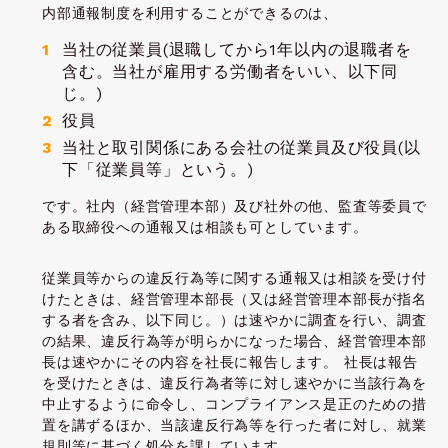
内部通報制度を利用することができるのは、
当社の従業員(退職してから1年以内の退職者を
含む。当社が雇用する労働者をいい、以下同
じ。)
役員
当社と取引関係にある会社の従業員及び役員(以
下「従業員等」という。)
です。社内（経営管理本部）及び社外の他、監査等委員で
ある取締役への通報又は相談も可としています。
従業員等からの違反行為等に関する通報又は相談を受け付
けたときは、経営管理本部長（又は経営管理本部長が指名
する者を含み、以下同じ。）は速やかに調査を行い、調査
の結果、違反行為等が明らかになった場合、経営管理本部
長は速やかにその内容を社長に報告します。 社長は報告
を受けたときは、違反行為者等に対し速やかに当該行為を
中止するように命令し、コンプライアンス是正のための措
置を講ずるほか、当該違反行為等を行った者に対し、就業
規則等に基づく処分を課しています。