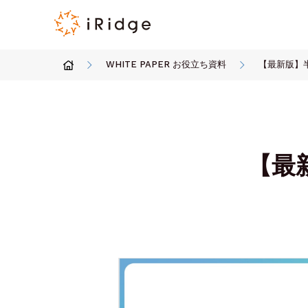
WHITE PAPER お役立ち資料
【最新版】半
【最