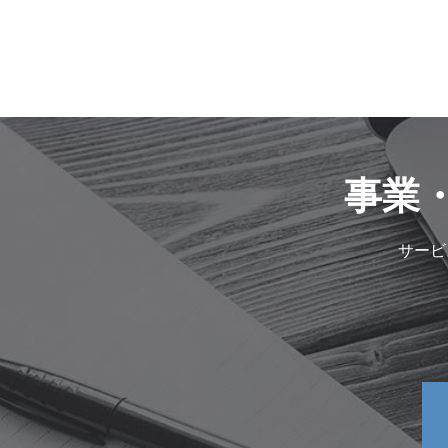
事業
サービ