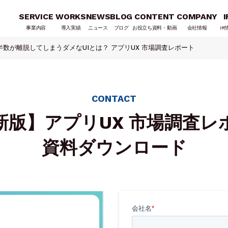
SERVICE
WORKS
NEWS
BLOG
CONTENT
COMPANY
I
事業内容
導入実績
ニュース
ブログ
お役立ち資料・動画
会社情報
IR
数が離脱してしまうダメなUIとは？ アプリUX 市場調査レポート
CONTACT
新版】アプリUX 市場調査レ
資料ダウンロード