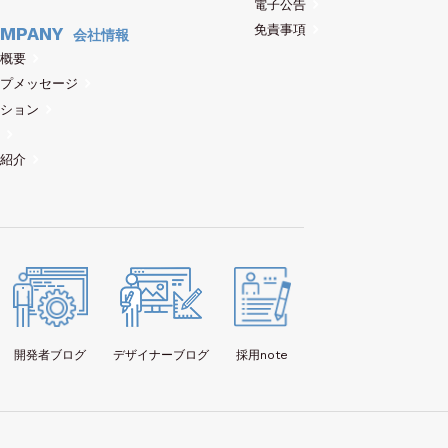
電子公告
免責事項
MPANY
会社情報
概要
プメッセージ
ション
紹介
開発者
ブログ
デザイナー
ブログ
採用note