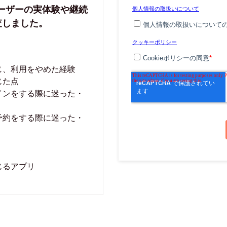
ユーザーの実体験や継続
査しました。
じ、利用をやめた経験
じた点
インをする際に迷った・
予約をする際に迷った・
じるアプリ