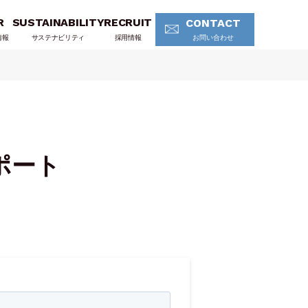
R
SUSTAINABILITY
RECRUIT
CONTACT
情報
サステナビリティ
採用情報
お問い合わせ
ポート