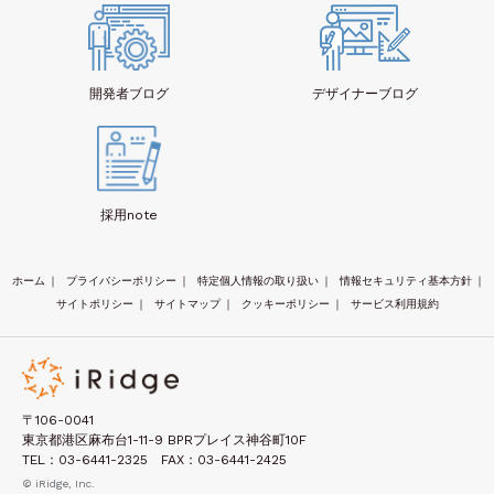
開発者
ブログ
デザイナー
ブログ
採用note
ホーム
｜
プライバシーポリシー
｜
特定個人情報の取り扱い
｜
情報セキュリティ基本方針
｜
サイトポリシー
｜
サイトマップ
｜
クッキーポリシー
｜
サービス利用規約
〒106-0041
東京都港区麻布台1-11-9 BPRプレイス神谷町10F
TEL：03-6441-2325 FAX：03-6441-2425
© iRidge, Inc.