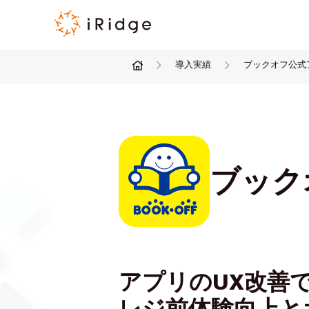
導入実績
ブックオフ公式
ブック
アプリのUX改善
レジ前体験向上と