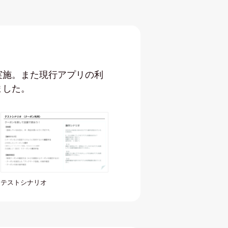
実施。また現行アプリの利
ました。
テストシナリオ