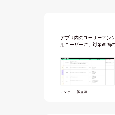
アプリ内のユーザーアン
用ユーザーに、対象画面
アンケート調査票