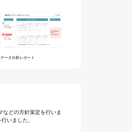
データ分析レポート
マなどの方針策定を行いま
を行いました。