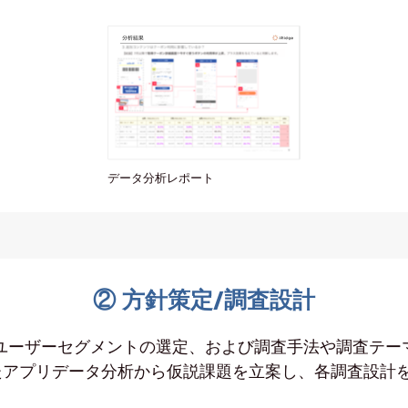
データ分析レポート
② 方針策定/調査設計
るユーザーセグメントの選定、および調査手法や調査テー
たアプリデータ分析から仮説課題を立案し、各調査設計