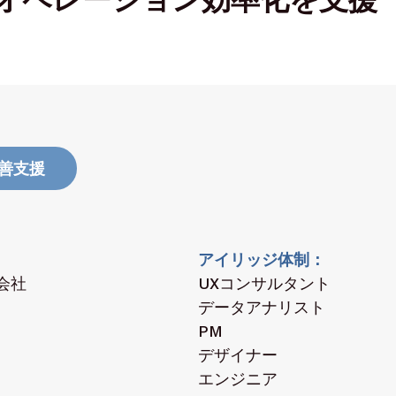
改善支援
アイリッジ体制
会社
UXコンサルタント
データアナリスト
PM
デザイナー
エンジニア