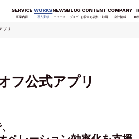
SERVICE
WORKS
NEWS
BLOG
CONTENT
COMPANY
I
事業内容
導入実績
ニュース
ブログ
お役立ち資料・動画
会社情報
IR
アプリ
オフ公式アプリ
で、
オペレーション効率化を支援