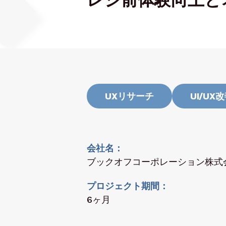
UXリサーチ
UI/UX
会社名
ブックオフコーポレーション株式
プロジェクト期間
6ヶ月