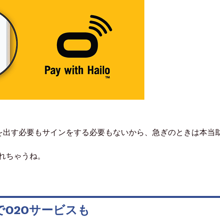
出す必要もサインをする必要もないから、急ぎのときは本当
れちゃうね。
O2Oサービスも