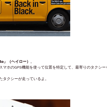
ilo」（ヘイロー）
。
スマホのGPS機能を使って位置を特定して、最寄りのタクシー
たタクシーが走っているよ。