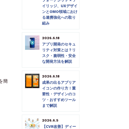
フォーデジット × ア
イリッジ、UXデザイ
ンとOMO領域におけ
る連携強化への取り
組み
2026.6.18
アプリ開発のセキュ
リティ対策とは？リ
スク・脆弱性・安全
な開発方法を解説
2026.6.18
を簡
成果の出るアプリア
イコンの作り方！重
要性・デザインのコ
ツ・おすすめツール
まで解説
2026.6.5
【CVR改善】ディー