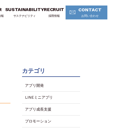
R
SUSTAINABILITY
RECRUIT
CONTACT
情報
サステナビリティ
採用情報
お問い合わせ
カテゴリ
アプリ開発
LINEミニアプリ
アプリ成長支援
プロモーション