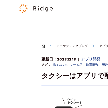
マーケティングブログ
アプ
更新日：2023.12.18
アプリ開発
｜
タグ：
ibeacon
,
サービス
,
位置情報
,
海外
タクシーはアプリで