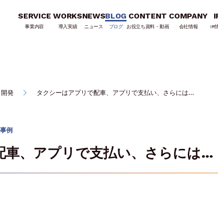
SERVICE
WORKS
NEWS
BLOG
CONTENT
COMPANY
I
事業内容
導入実績
ニュース
ブログ
お役立ち資料・動画
会社情報
IR
リ開発
タクシーはアプリで配車、アプリで支払い、さらには…
事例
配車、アプリで支払い、さらには…