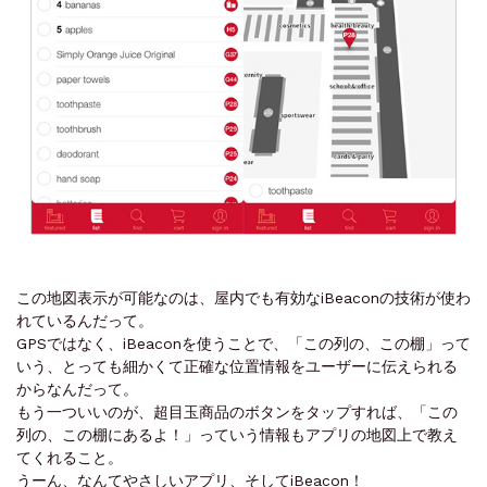
この地図表示が可能なのは、屋内でも有効なiBeaconの技術が使わ
れているんだって。
GPSではなく、iBeaconを使うことで、「この列の、この棚」って
いう、とっても細かくて正確な位置情報をユーザーに伝えられる
からなんだって。
もう一ついいのが、超目玉商品のボタンをタップすれば、「この
列の、この棚にあるよ！」っていう情報もアプリの地図上で教え
てくれること。
うーん、なんてやさしいアプリ、そしてiBeacon！