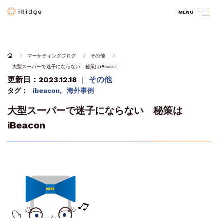
MENU
マーケティングブログ
その他
大型スーパーで迷子にならない 秘策はiBeacon
更新日：2023.12.18
その他
｜
タグ：
ibeacon
,
海外事例
大型スーパーで迷子にならない 秘策は
iBeacon