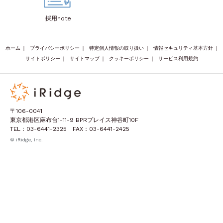
採用note
ホーム
｜
プライバシーポリシー
｜
特定個人情報の取り扱い
｜
情報セキュリティ基本方針
｜
サイトポリシー
｜
サイトマップ
｜
クッキーポリシー
｜
サービス利用規約
〒106-0041
東京都港区麻布台1-11-9 BPRプレイス神谷町10F
TEL：03-6441-2325 FAX：03-6441-2425
© iRidge, Inc.