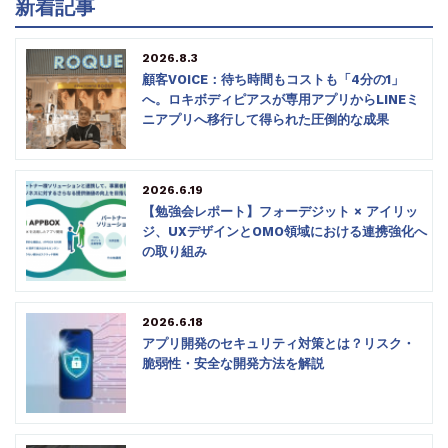
新着記事
2026.8.3
顧客VOICE：待ち時間もコストも「4分の1」
へ。ロキボディピアスが専用アプリからLINEミ
ニアプリへ移行して得られた圧倒的な成果
2026.6.19
【勉強会レポート】フォーデジット × アイリッ
ジ、UXデザインとOMO領域における連携強化へ
の取り組み
2026.6.18
アプリ開発のセキュリティ対策とは？リスク・
脆弱性・安全な開発方法を解説