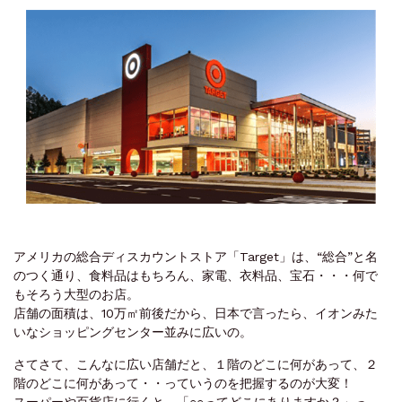
アメリカの総合ディスカウントストア「Target」は、“総合”と名
のつく通り、食料品はもちろん、家電、衣料品、宝石・・・何で
もそろう大型のお店。
店舗の面積は、10万㎡前後だから、日本で言ったら、イオンみた
いなショッピングセンター並みに広いの。
さてさて、こんなに広い店舗だと、１階のどこに何があって、２
階のどこに何があって・・っていうのを把握するのが大変！
スーパーや百貨店に行くと、「○○ってどこにありますか？」っ