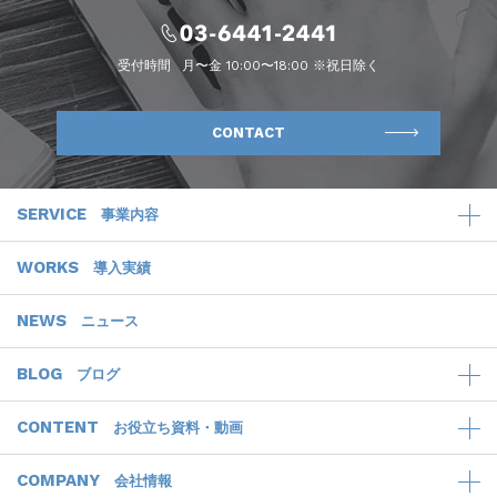
受付時間
月〜金 10:00〜18:00 ※祝日除く
CONTACT
SERVICE
事業内容
WORKS
導入実績
NEWS
ニュース
BLOG
ブログ
CONTENT
お役立ち資料・動画
COMPANY
会社情報