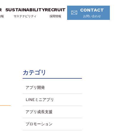
R
SUSTAINABILITY
RECRUIT
CONTACT
情報
サステナビリティ
採用情報
お問い合わせ
カテゴリ
アプリ開発
LINEミニアプリ
アプリ成長支援
プロモーション