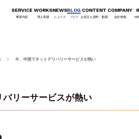
SERVICE
WORKS
NEWS
BLOG
CONTENT
COMPANY
I
事業内容
導入実績
ニュース
ブログ
お役立ち資料・動画
会社情報
IR
他
今、中国でネットデリバリーサービスが熱い
リバリーサービスが熱い