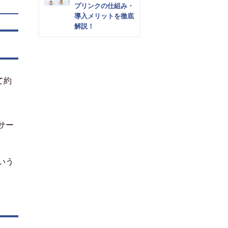
プリンクの仕組み・
導入メリットを徹底
解説！
て約
サー
いう