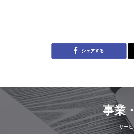
シェアする
事業
サービ