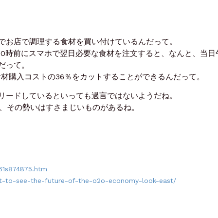
でお店で調理する食材を買い付けているんだって。
10時前にスマホで翌日必要な食材を注文すると、なんと、当日
だって。
食材購入コストの36％をカットすることができるんだって。
リードしているといっても過言ではないようだね。
ら、その勢いはすさまじいものがあるね。
3561s874875.htm
t-to-see-the-future-of-the-o2o-economy-look-east/