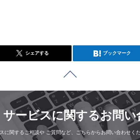
シェアする
ブックマーク
・サービスに
関するお問い
スに関するご相談や
ご質問など、こちらからお問い合わせく