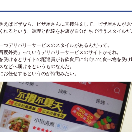
例えばピザなら、ピザ屋さんに直接注文して、ピザ屋さんが原
くれるという、調理と配達をお店が自分たちで行うスタイルだ
一つデリバリーサービスのスタイルがあるんだって。
百度外売」っていうデリバリーサービスのサイトがそれ。
を受けるとサイトの配達員が各飲食店に出向いて食べ物を受け
スなどへ届けるというものなんだ。
にお任せするというのが特徴みたい。