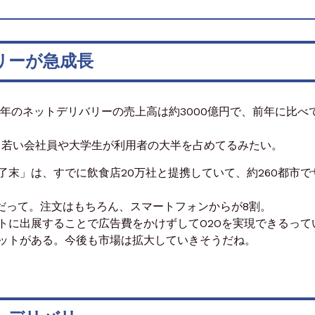
リーが急成長
4年のネットデリバリーの売上高は約3000億円で、前年に比べ
で、若い会社員や大学生が利用者の大半を占めてるみたい。
末」は、すでに飲食店20万社と提携していて、約260都市で
件だって。注文はもちろん、スマートフォンからが8割。
トに出展することで広告費をかけずしてO2Oを実現できるって
ットがある。今後も市場は拡大していきそうだね。