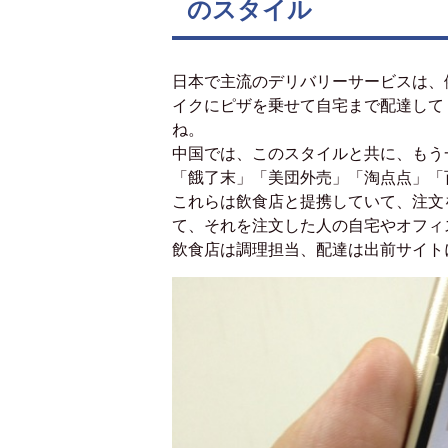
のスタイル
日本で主流のデリバリーサービスは、
イクにピザを乗せて自宅まで配達して
ね。
中国では、このスタイルと共に、もう
「餓了末」「美団外売」「淘点点」「
これらは飲食店と提携していて、注文
て、それを注文した人の自宅やオフィ
飲食店は調理担当、配達は出前サイト