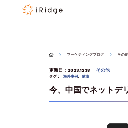
マーケティングブログ
その
更新日：2023.12.18
その他
｜
タグ：
海外事例
,
飲食
今、中国でネットデ