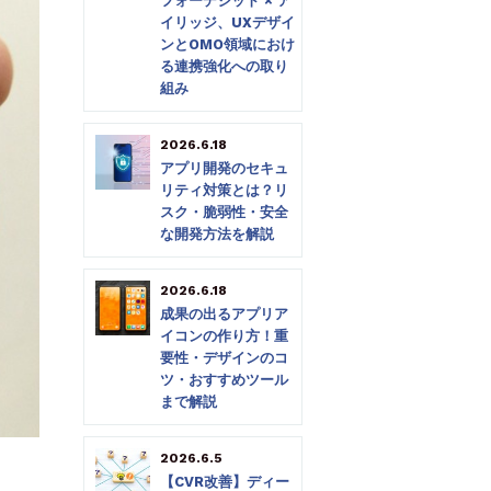
フォーデジット × ア
イリッジ、UXデザイ
ンとOMO領域におけ
る連携強化への取り
組み
2026.6.18
アプリ開発のセキュ
リティ対策とは？リ
スク・脆弱性・安全
な開発方法を解説
2026.6.18
成果の出るアプリア
イコンの作り方！重
要性・デザインのコ
ツ・おすすめツール
まで解説
2026.6.5
【CVR改善】ディー