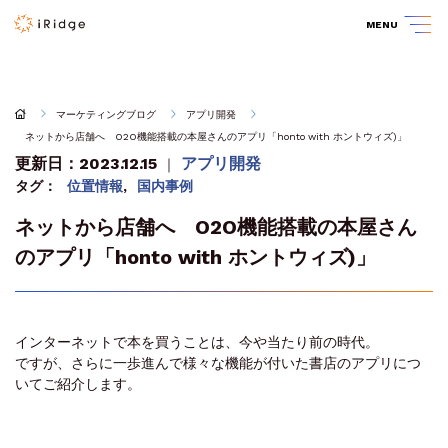
MENU
マーケティングブログ
アプリ開発
ネットから店舗へ O2O機能搭載の本屋さんのアプリ「honto with ホントウィズ)」
更新日：2023.12.15
アプリ開発
｜
タグ：
位置情報
,
国内事例
ネットから店舗へ O2O機能搭載の本屋さん
のアプリ「honto with ホントウィズ)」
インターネットで本を買うことは、今や当たり前の時代。
ですが、さらに一歩進んで様々な機能が付いた書店のアプリにつ
いてご紹介します。