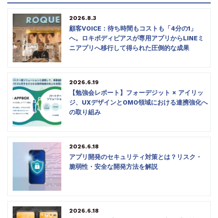
2026.8.3
顧客VOICE：待ち時間もコストも「4分の1」
へ。ロキボディピアスが専用アプリからLINEミ
ニアプリへ移行して得られた圧倒的な成果
2026.6.19
【勉強会レポート】フォーデジット × アイリッ
ジ、UXデザインとOMO領域における連携強化へ
の取り組み
2026.6.18
アプリ開発のセキュリティ対策とは？リスク・
脆弱性・安全な開発方法を解説
2026.6.18