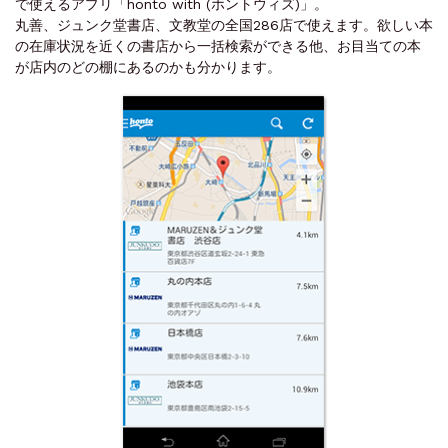
で使えるアプリ「honto with (ホントウィズ)」。
丸善、ジュンク堂書店、文教堂の全国286店で使えます。欲しい本
の在庫状況を近くの書店から一括検索ができる他、お目当ての本
が店内のどの棚にあるのかも分かります。