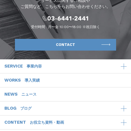
サービスに関するご相談や
ご質問など、こちらからお問い合わせください。
受付時間
月〜金 10:00〜18:00 ※祝日除く
CONTACT
SERVICE
事業内容
WORKS
導入実績
NEWS
ニュース
BLOG
ブログ
CONTENT
お役立ち資料・動画