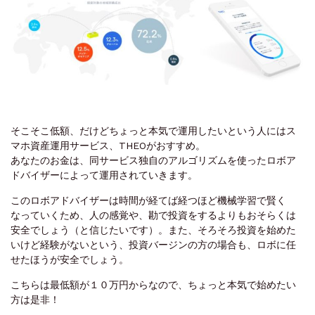
そこそこ低額、だけどちょっと本気で運用したいという人にはス
マホ資産運用サービス、THEOがおすすめ。
あなたのお金は、同サービス独自のアルゴリズムを使ったロボア
ドバイザーによって運用されていきます。
このロボアドバイザーは時間が経てば経つほど機械学習で賢く
なっていくため、人の感覚や、勘で投資をするよりもおそらくは
安全でしょう（と信じたいです）。また、そろそろ投資を始めた
いけど経験がないという、投資バージンの方の場合も、ロボに任
せたほうが安全でしょう。
こちらは最低額が１０万円からなので、ちょっと本気で始めたい
方は是非！