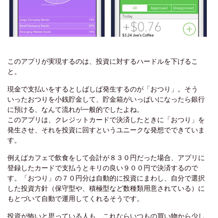
このアプリが実現するのは、投資に対するハードルを下げるこ
と。
現金で支払いをするとしばしば発生するのが「おつり」。そう
いったおつりを小銭貯金して、貯金箱がいっぱいになったら銀行
に預ける、なんて流れが一般的でしたよね。
このアプリは、クレジットカードで決済したときに「おつり」を
発生させ、それを投資に回すというユニークな発想でできていま
す。
例えばカフェで飲食をして会計が８３０円だった場合、アプリに
登録したカードで支払うとキリの良い９００円で決済するので
す。「おつり」の７０円分は自動的に投資にまわし、自分で選択
した投資方針（保守型や、積極型など数種類用意されている）に
もとづいて自動で運用してくれるそうです。
投資が怖いと思っている人も、これならいつもの買い物から少し