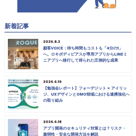
新着記事
2026.8.3
顧客VOICE：待ち時間もコストも「4分の1」
へ。ロキボディピアスが専用アプリからLINEミ
ニアプリへ移行して得られた圧倒的な成果
2026.6.19
【勉強会レポート】フォーデジット × アイリッ
ジ、UXデザインとOMO領域における連携強化へ
の取り組み
2026.6.18
アプリ開発のセキュリティ対策とは？リスク・
脆弱性・安全な開発方法を解説