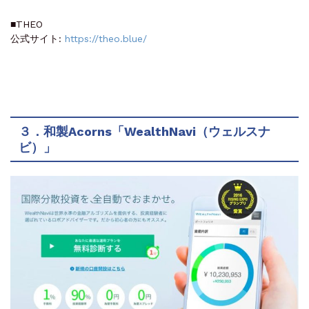
■THEO
公式サイト:
https://theo.blue/
３．和製Acorns「WealthNavi（ウェルスナ
ビ）」