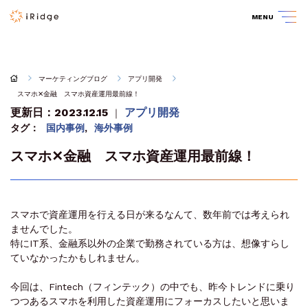
MENU
マーケティングブログ
アプリ開発
スマホ✕金融 スマホ資産運用最前線！
更新日：2023.12.15
アプリ開発
｜
タグ：
国内事例
,
海外事例
スマホ✕金融 スマホ資産運用最前線！
スマホで資産運用を行える日が来るなんて、数年前では考えられ
ませんでした。
特にIT系、金融系以外の企業で勤務されている方は、想像すらし
ていなかったかもしれません。
今回は、Fintech（フィンテック）の中でも、昨今トレンドに乗り
つつあるスマホを利用した資産運用にフォーカスしたいと思いま