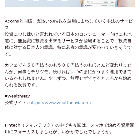
Acornsと同様、支払いの端数を運用にまわしていく手法のサービ
ス。
投資に少し疎いと言われている日本のコンシューマー向けにも地
道に、無意識に投資を出来るサービスが登場することで、投資自
体に対する日本人の意識、特に若者の意識が変わっていきそうで
す。
カフェで４５０円払うのも５００円払うのもほとんど変わりませ
んが、何事もチリツモ。続ければいつのまにかうまく運用できて
いるかもしれません。少しずつ、無理せずできるところから始め
られる投資です。
■WealthNavi
公式サイト:
https://www.wealthnavi.com/
Fintech（フィンテック）の中でも今回は、スマホで始める資産運
用にフォーカスしましたが、いかがでしたでしょうか。