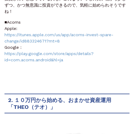
ずつ、かつ無意識に投資ができるので、気軽に始められそうです
ね！
■Acorns
Apple:
https://itunes.apple.com/us/app/acorns-invest-spare-
change/id883324671?mt=8
Google：
https://play.google.com/store/apps/details?
id=com.acorns.android&hl=ja
2. １０万円から始める、おまかせ資産運用
「THEO（テオ）」