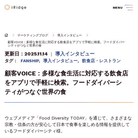
MENU
マーケティングブログ
導入インタビュー
顧客VOICE：多様な食生活に対応する飲食店をアプリで手軽に検索。フードダイバー
シティがつなぐ世界の食
更新日：2025.11.14
導入インタビュー
｜
タグ：
FANSHIP
,
導入インタビュー
,
飲食店・レストラン
顧客VOICE：多様な食生活に対応する飲食店
をアプリで手軽に検索。フードダイバーシ
ティがつなぐ世界の食
ウェブメディア「Food Diversity TODAY」を通じて、さまざまな
宗教・信条の方が安心して日本で食事を楽しめる情報を提供して
いるフードダイバーシティ様。