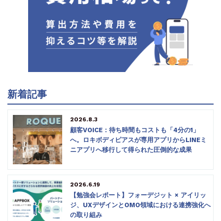
新着記事
2026.8.3
顧客VOICE：待ち時間もコストも「4分の1」
へ。ロキボディピアスが専用アプリからLINEミ
ニアプリへ移行して得られた圧倒的な成果
2026.6.19
【勉強会レポート】フォーデジット × アイリッ
ジ、UXデザインとOMO領域における連携強化へ
の取り組み