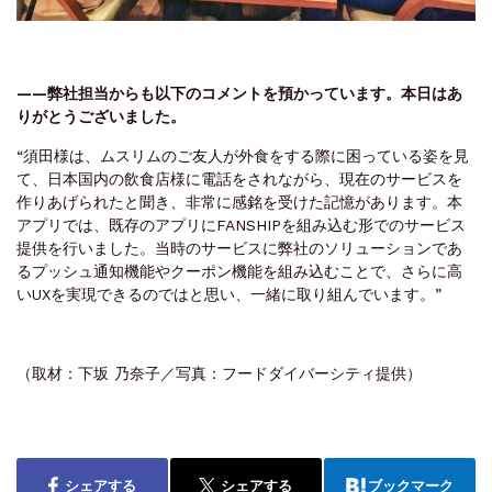
——弊社担当からも以下のコメントを預かっています。本日はあ
りがとうございました。
“須田様は、ムスリムのご友人が外食をする際に困っている姿を見
て、日本国内の飲食店様に電話をされながら、現在のサービスを
作りあげられたと聞き、非常に感銘を受けた記憶があります。本
アプリでは、既存のアプリにFANSHIPを組み込む形でのサービス
提供を行いました。当時のサービスに弊社のソリューションであ
るプッシュ通知機能やクーポン機能を組み込むことで、さらに高
いUXを実現できるのではと思い、一緒に取り組んでいます。”
（取材：下坂 乃奈子／写真：フードダイバーシティ提供）
シェアする
シェアする
ブックマーク