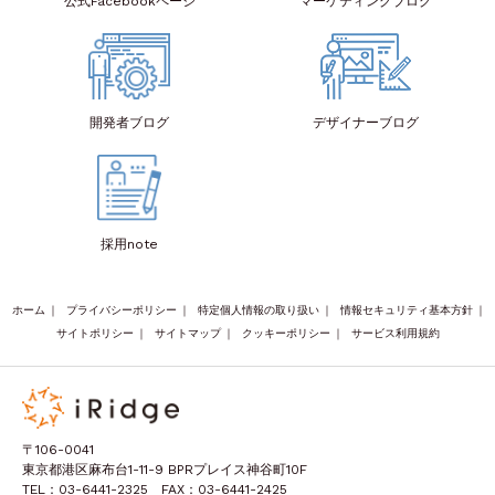
公式Facebook
ページ
マーケティング
ブログ
開発者
ブログ
デザイナー
ブログ
採用note
ホーム
｜
プライバシーポリシー
｜
特定個人情報の取り扱い
｜
情報セキュリティ基本方針
｜
サイトポリシー
｜
サイトマップ
｜
クッキーポリシー
｜
サービス利用規約
〒106-0041
東京都港区麻布台1-11-9 BPRプレイス神谷町10F
TEL：03-6441-2325 FAX：03-6441-2425