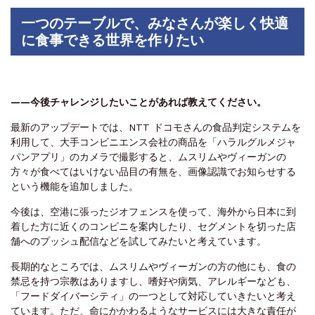
一つのテーブルで、みなさんが楽しく快適
に食事できる世界を作りたい
——今後チャレンジしたいことがあれば教えてください。
最新のアップデートでは、NTT ドコモさんの食品判定システムを
利用して、大手コンビニエンス会社の商品を「ハラルグルメジャ
パンアプリ」のカメラで撮影すると、ムスリムやヴィーガンの
方々が食べてはいけない品目の有無を、画像認識でお知らせする
という機能を追加しました。
今後は、空港に張ったジオフェンスを使って、海外から日本に到
着した方に近くのコンビニを案内したり、セグメントを切った店
舗へのプッシュ配信などを試してみたいと考えています。
長期的なところでは、ムスリムやヴィーガンの方の他にも、食の
禁忌を持つ宗教はありますし、嗜好や病気、アレルギーなども、
「フードダイバーシティ」の一つとして対応していきたいと考え
ています。ただ、命にかかわるようなサービスには大きな責任が