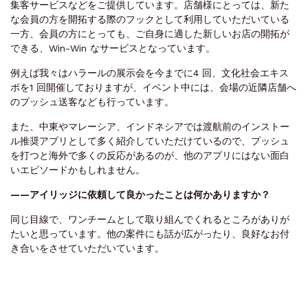
集客サービスなどをご提供しています。店舗様にとっては、新た
な会員の方を開拓する際のフックとして利用していただいている
一方、会員の方にとっても、ご自身に適した新しいお店の開拓が
できる、Win-Win なサービスとなっています。
例えば我々はハラールの展示会を今までに4 回、文化社会エキス
ポを1 回開催しておりますが、イベント中には、会場の近隣店舗へ
のプッシュ送客なども行っています。
また、中東やマレーシア、インドネシアでは渡航前のインストー
ル推奨アプリとして多く紹介していただけているので、プッシュ
を打つと海外で多くの反応があるのが、他のアプリにはない面白
いエピソードかもしれません。
——アイリッジに依頼して良かったことは何かありますか？
同じ目線で、ワンチームとして取り組んでくれるところがありが
たいと思っています。他の案件にも話が広がったり、良好なお付
き合いをさせていただいています。