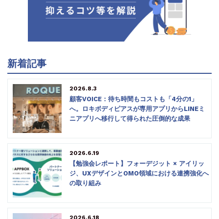
新着記事
2026.8.3
顧客VOICE：待ち時間もコストも「4分の1」
へ。ロキボディピアスが専用アプリからLINEミ
ニアプリへ移行して得られた圧倒的な成果
2026.6.19
【勉強会レポート】フォーデジット × アイリッ
ジ、UXデザインとOMO領域における連携強化へ
の取り組み
2026.6.18