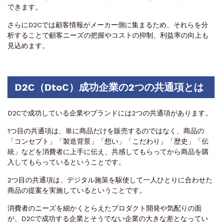
できます。
さらにD2Cでは顧客情報がメーカー側に集まるため、それらを分
析することで顧客ニーズの把握やコストの抑制、利益率の向上も
見込めます。
D2C（DtoC）成功企業の2つの共通項とは
D2Cで成功している企業やブランドには2つの共通項があります。
1つ目の共通項は、単に商品だけを販売するのではなく、商品の
「コンセプト」「製造背景」「想い」「こだわり」「歴史」「伝
統」などを消費者に上手に伝え、共感してもらってから商品を購
入してもらっているということです。
2つ目の共通項は、デジタル施策を駆使して一人ひとりに合わせた
商品の提案を実施しているということです。
消費者のニーズを細かくとらえたプロダクト開発や気配りの面
が、D2Cで成功する企業とそうでない企業の大きな差となってい