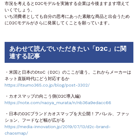
市況を考えるとD2Cモデルを実施する企業は今後ますます増えて
いくでしょう。
いち消費者としても自分の思考にあった素敵な商品と出会うため
にD2Cモデルがさらに発展してくことを願っています。
あわせて読んでいただきたい「D2C」に関
連する記事
・米国と日本のDtoC（D2C）のここが違う。これからメーカーは
ネット直販時代にどう対応するか
https://itsumo365.co.jp/blog/post-3302/
・カオスマップの向こう側(D2C導入編)
https://note.com/naoya_murata/n/nb36a9edacc66
・日本のD2Cブランドカオスマップを大公開！アパレル、ファッ
ション、フードなど幅が広がる
https://media-innovation.jp/2019/07/13/d2c-brand-
chaosmap/