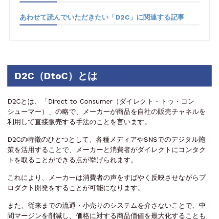
あわせて読んでいただきたい「D2C」に関連する記事
D2C（DtoC）とは
D2Cとは、「Direct to Consumer（ダイレクト・トゥ・コン
シューマー）」の略で、メーカーが商品を自社の販売チャネルを
利用して直接販売する手法のことを言います。
D2Cの特徴のひとつとして、各種メディアやSNSでのデジタル施
策を活用することで、メーカーと消費者がダイレクトにコンタク
トを取ることができる点が挙げられます。
これにより、メーカーは消費者の声をすばやく反映させながらプ
ロダクト開発をすることが可能になります。
また、従来までの流通・小売りのシステムを介さないことで、中
間マージンを削減し、価格に対する商品価値を最大化することも