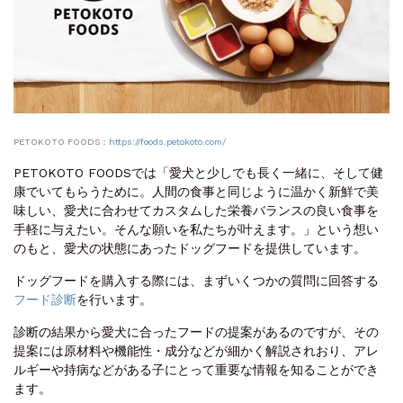
PETOKOTO FOODS：
https://foods.petokoto.com/
PETOKOTO FOODSでは「愛犬と少しでも長く一緒に、そして健
康でいてもらうために。人間の食事と同じように温かく新鮮で美
味しい、愛犬に合わせてカスタムした栄養バランスの良い食事を
手軽に与えたい。そんな願いを私たちが叶えます。」という想い
のもと、愛犬の状態にあったドッグフードを提供しています。
ドッグフードを購入する際には、まずいくつかの質問に回答する
フード診断
を行います。
診断の結果から愛犬に合ったフードの提案があるのですが、その
提案には原材料や機能性・成分などが細かく解説されおり、アレ
ルギーや持病などがある子にとって重要な情報を知ることができ
ます。