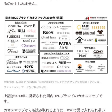
るのかもしれません。
画像引用：Media Innovation「日本のD2Cブランドカオスマップを大公開！アパレル、
ファッション、フードなど幅が広がる」
上記は2019年に発表された国内D2Cブランドのカオスマップで
す。
カオスマップからも読み取れるように、D2Cで受け入れられ易い