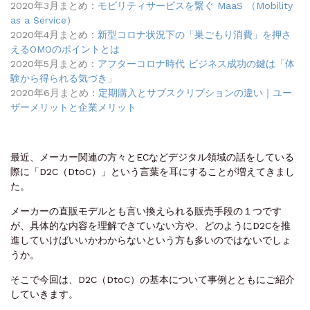
2020年3月まとめ：
モビリティサービスを繋ぐ MaaS （Mobility
as a Service）
2020年4月まとめ：
新型コロナ状況下の「巣ごもり消費」を押さ
えるOMOのポイントとは
2020年5月まとめ：
アフターコロナ時代 ビジネス成功の鍵は「体
験から得られる気づき」
2020年6月まとめ：
定期購入とサブスクリプションの違い｜ユー
ザーメリットと企業メリット
最近、メーカー関連の方々とECなどデジタル領域の話をしている
際に「D2C（DtoC）」という言葉を耳にすることが増えてきまし
た。
メーカーの直販モデルとも言い換えられる販売手段の１つです
が、具体的な内容を理解できていない方や、どのようにD2Cを推
進していけばいいかわからないという方も多いのではないでしょ
うか。
そこで今回は、D2C（DtoC）の基本について事例とともにご紹介
していきます。