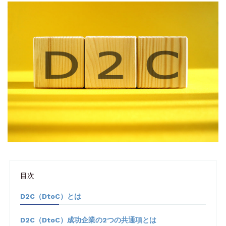
目次
D2C（DtoC）とは
D2C（DtoC）成功企業の2つの共通項とは