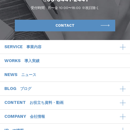
受付時間
月〜金 10:00〜18:00 ※祝日除く
CONTACT
SERVICE
事業内容
WORKS
導入実績
NEWS
ニュース
BLOG
ブログ
CONTENT
お役立ち資料・動画
COMPANY
会社情報