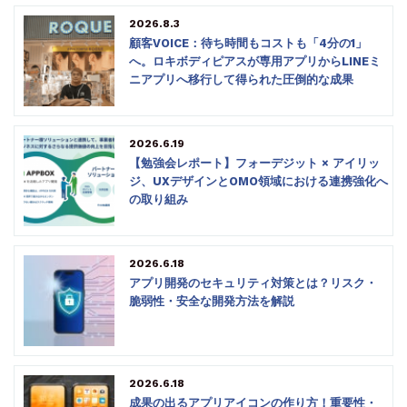
2026.8.3
顧客VOICE：待ち時間もコストも「4分の1」
へ。ロキボディピアスが専用アプリからLINEミ
ニアプリへ移行して得られた圧倒的な成果
2026.6.19
【勉強会レポート】フォーデジット × アイリッ
ジ、UXデザインとOMO領域における連携強化へ
の取り組み
2026.6.18
アプリ開発のセキュリティ対策とは？リスク・
脆弱性・安全な開発方法を解説
2026.6.18
成果の出るアプリアイコンの作り方！重要性・