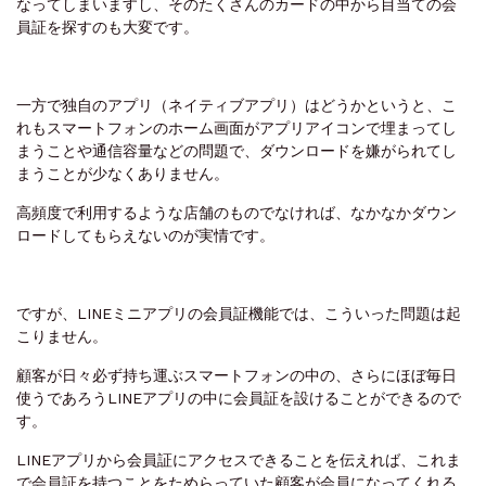
なってしまいますし、そのたくさんのカードの中から目当ての会
員証を探すのも大変です。
一方で独自のアプリ（ネイティブアプリ）はどうかというと、こ
れもスマートフォンのホーム画面がアプリアイコンで埋まってし
まうことや通信容量などの問題で、ダウンロードを嫌がられてし
まうことが少なくありません。
高頻度で利用するような店舗のものでなければ、なかなかダウン
ロードしてもらえないのが実情です。
ですが、LINEミニアプリの会員証機能では、こういった問題は起
こりません。
顧客が日々必ず持ち運ぶスマートフォンの中の、さらにほぼ毎日
使うであろうLINEアプリの中に会員証を設けることができるので
す。
LINEアプリから会員証にアクセスできることを伝えれば、これま
で会員証を持つことをためらっていた顧客が会員になってくれる