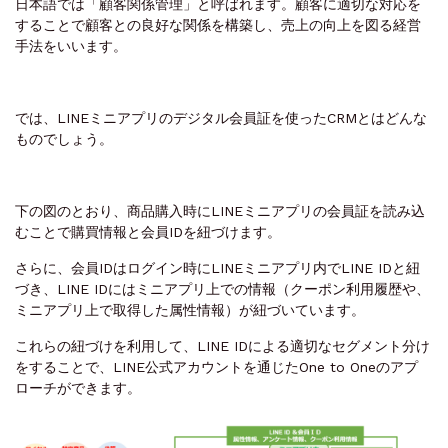
日本語では「顧客関係管理」と呼ばれます。顧客に適切な対応を
することで顧客との良好な関係を構築し、売上の向上を図る経営
手法をいいます。
では、LINEミニアプリのデジタル会員証を使ったCRMとはどんな
ものでしょう。
下の図のとおり、商品購入時にLINEミニアプリの会員証を読み込
むことで購買情報と会員IDを紐づけます。
さらに、会員IDはログイン時にLINEミニアプリ内でLINE IDと紐
づき、LINE IDにはミニアプリ上での情報（クーポン利用履歴や、
ミニアプリ上で取得した属性情報）が紐づいています。
これらの紐づけを利用して、LINE IDによる適切なセグメント分け
をすることで、LINE公式アカウントを通じたOne to Oneのアプ
ローチができます。