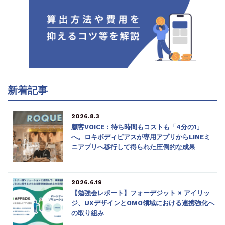
新着記事
2026.8.3
顧客VOICE：待ち時間もコストも「4分の1」
へ。ロキボディピアスが専用アプリからLINEミ
ニアプリへ移行して得られた圧倒的な成果
2026.6.19
【勉強会レポート】フォーデジット × アイリッ
ジ、UXデザインとOMO領域における連携強化へ
の取り組み