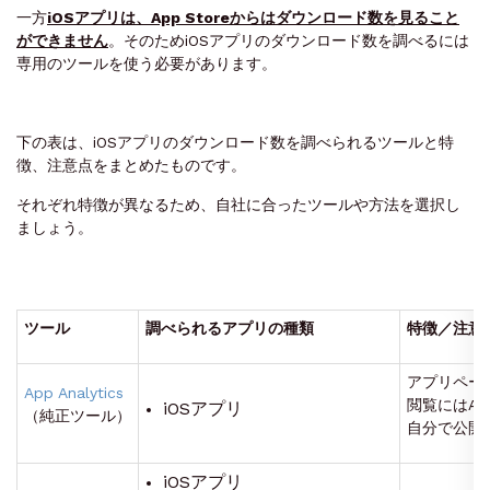
一方
iOSアプリは、App Storeからはダウンロード数を見ること
ができません
。そのためiOSアプリのダウンロード数を調べるには
専用のツールを使う必要があります。
下の表は、iOSアプリのダウンロード数を調べられるツールと特
徴、注意点をまとめたものです。
それぞれ特徴が異なるため、自社に合ったツールや方法を選択し
ましょう。
ツール
調べられるアプリの種類
特徴／注意
アプリペー
App Analytics
閲覧にはAdm
iOSアプリ
（純正ツール）
自分で公開
iOSアプリ