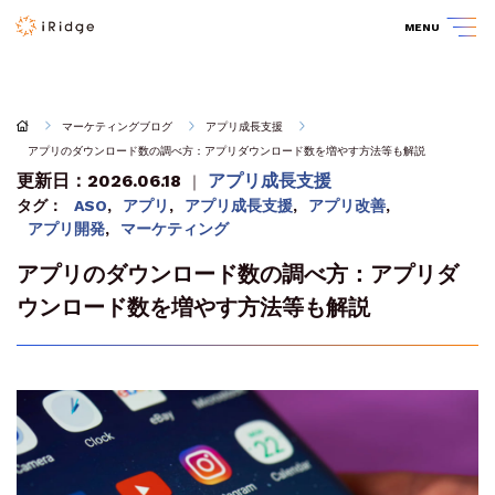
MENU
マーケティングブログ
アプリ成長支援
アプリのダウンロード数の調べ方：アプリダウンロード数を増やす方法等も解説
更新日：2026.06.18
アプリ成長支援
｜
タグ：
ASO
,
アプリ
,
アプリ成長支援
,
アプリ改善
,
アプリ開発
,
マーケティング
アプリのダウンロード数の調べ方：アプリダ
ウンロード数を増やす方法等も解説