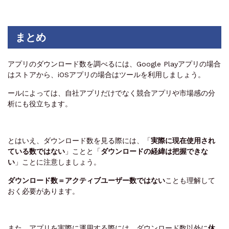
まとめ
アプリのダウンロード数を調べるには、Google Playアプリの場合
はストアから、iOSアプリの場合はツールを利用しましょう。
ールによっては、自社アプリだけでなく競合アプリや市場感の分
析にも役立ちます。
とはいえ、ダウンロード数を見る際には、
「
実際に現在使用され
ている数ではない
」
ことと
「
ダウンロードの経緯は把握できな
い
」
ことに注意しましょう。
ダウンロード数＝アクティブユーザー数ではない
ことも理解して
おく必要があります。
また、アプリを実際に運用する際には、ダウンロード数以外に
休