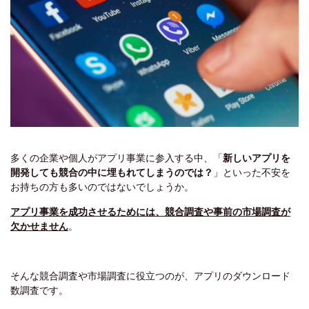
多くの企業や個人がアプリ事業に参入する中、
「
新しいアプリを
開発しても競合の中に埋もれてしまうのでは？
」
といった不安を
お持ちの方も多いのではないでしょうか。
アプリ事業を成功させるためには、競合調査や事前の市場調査が
欠かせません
。
そんな競合調査や市場調査に役立つのが、アプリのダウンロード
数調査です。