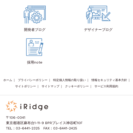
開発者
ブログ
デザイナー
ブログ
採用note
ホーム
｜
プライバシーポリシー
｜
特定個人情報の取り扱い
｜
情報セキュリティ基本方針
｜
サイトポリシー
｜
サイトマップ
｜
クッキーポリシー
｜
サービス利用規約
〒106-0041
東京都港区麻布台1-11-9 BPRプレイス神谷町10F
TEL：03-6441-2325 FAX：03-6441-2425