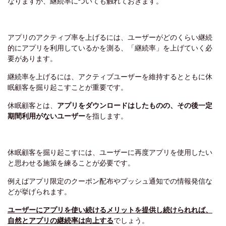
なりますが、継続率についても触れておきます。
アプリのアクティブ率を上げるには、ユーザーがどのくらい継続
的にアプリを利用しているかを測る、「継続率」を上げていく必
要があります。
継続率を上げるには、アクティブユーザーを維持するとともに休
眠顧客を掘り起こすことが重要です。
休眠顧客とは、
アプリをダウンロードはしたものの、その後一定
期間利用がないユーザー
を指します。
休眠顧客を掘り起こすには、ユーザーに再度アプリを使用したい
と思わせる施策を練ることが必要です。
例えばアプリ限定のクーポン配布やプッシュ通知での情報発信な
どが挙げられます。
ユーザーにアプリを使い続けるメリットを提供し続けられれば、
自然とアプリの継続率は向上する
でしょう。