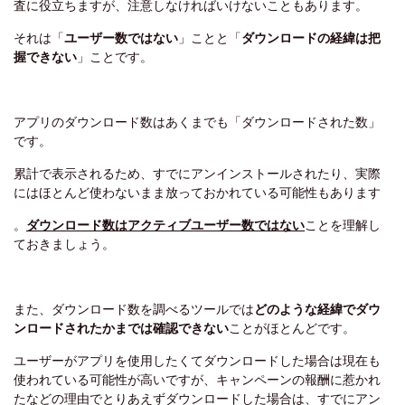
査に役立ちますが、注意しなければいけないこともあります。
それは
「
ユーザー数ではない
」
ことと
「
ダウンロードの経緯は把
握できない
」
ことです。
アプリのダウンロード数はあくまでも「ダウンロードされた数」
です。
累計で表示されるため、すでにアンインストールされたり、実際
にはほとんど使わないまま放っておかれている可能性もあります
。
ダウンロード数はアクティブユーザー数ではない
ことを理解し
ておきましょう。
また、ダウンロード数を調べるツールでは
どのような経緯でダウ
ンロードされたかまでは確認できない
ことがほとんどです。
ユーザーがアプリを使用したくてダウンロードした場合は現在も
使われている可能性が高いですが、キャンペーンの報酬に惹かれ
たなどの理由でとりあえずダウンロードした場合は、すでにアン