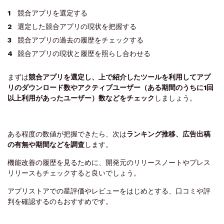
競合アプリを選定する
選定した競合アプリの現状を把握する
競合アプリの過去の履歴をチェックする
競合アプリの現状と履歴を照らし合わせる
まずは
競合アプリを選定し、上で紹介したツールを利用してアプ
リのダウンロード数やアクティブユーザー（ある期間のうちに1回
以上利用があったユーザー）数などをチェック
しましょう。
ある程度の数値が把握できたら、次は
ランキング推移、広告出稿
の有無や期間などを調査
します。
機能改善の履歴を見るために、開発元のリリースノートやプレス
リリースもチェックすると良いでしょう。
アプリストアでの星評価やレビューをはじめとする、口コミや評
判を確認するのもおすすめです。