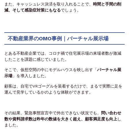
また、キャッシュレス決済を取り入れることで、
時間と手間の削
減、そして感染症対策にもなる
でしょう。
不動産業界のOMO事例｜バーチャル展示場
とある不動産企業では、コロナ禍で住宅展示場の来場者数が激減
したことを課題に感じていました。
そこで、仮想空間の中にモデルハウスを映し出す「
バーチャル展
示場
」を導入しました。
顧客は、自宅でVRゴーグルを装着するだけで、まるで実際に足を
運んで見学しているかのような体験ができます。
その結果、緊急事態宣言中で外出できない状況でも、
問い合わせ
数や資料請求数は昨年の数値を大きく超え、顧客満足度も向上
し
ました。