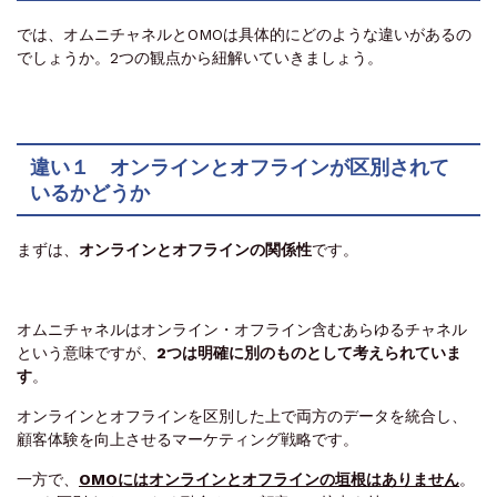
では、オムニチャネルとOMOは具体的にどのような違いがあるの
でしょうか。2つの観点から紐解いていきましょう。
違い１ オンラインとオフラインが区別されて
いるかどうか
まずは、
オンラインとオフラインの関係性
です。
オムニチャネルはオンライン・オフライン含むあらゆるチャネル
という意味ですが、
2つは明確に別のものとして考えられていま
す
。
オンラインとオフラインを区別した上で両方の
データを統合し、
顧客体験を向上させるマーケティング戦略です。
一方で、
OMOには
オンラインとオフラインの垣根はありません
。