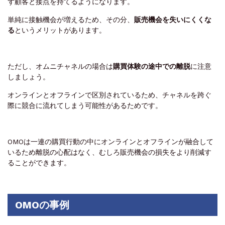
ず顧客と接点を持てるようになります。
単純に接触機会が増えるため、その分、
販売機会を失いにくくな
る
というメリットがあります。
ただし、オムニチャネルの場合は
購買体験の途中での離脱
に注意
しましょう。
オンラインとオフラインで区別されているため、チャネルを跨ぐ
際に競合に流れてしまう可能性があるためです。
OMOは一連の購買行動の中にオンラインとオフラインが融合して
いるため離脱の心配はなく、むしろ販売機会の損失をより削減す
ることができます。
OMOの事例