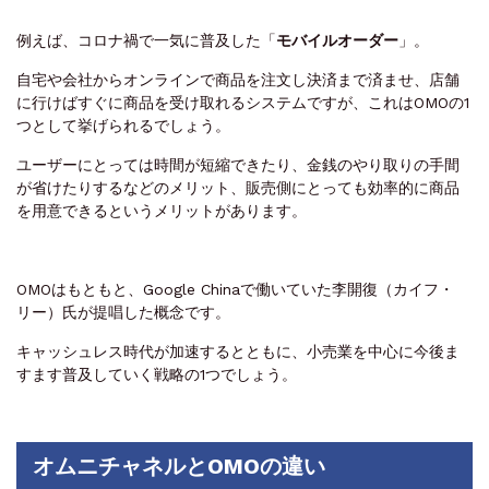
例えば、コロナ禍で一気に普及した「
モバイルオーダー
」。
自宅や会社からオンラインで商品を注文し決済まで済ませ、店舗
に行けばすぐに商品を受け取れるシステムですが、これはOMOの1
つとして挙げられるでしょう。
ユーザーにとっては時間が短縮できたり、金銭のやり取りの手間
が省けたりするなどのメリット、販売側にとっても効率的に商品
を用意できるというメリットがあります。
OMOはもともと、Google Chinaで働いていた李開復（カイフ・
リー）氏が提唱した概念です。
キャッシュレス時代が加速するとともに、小売業を中心に今後ま
すます普及していく戦略の1つでしょう。
オムニチャネルとOMOの違い