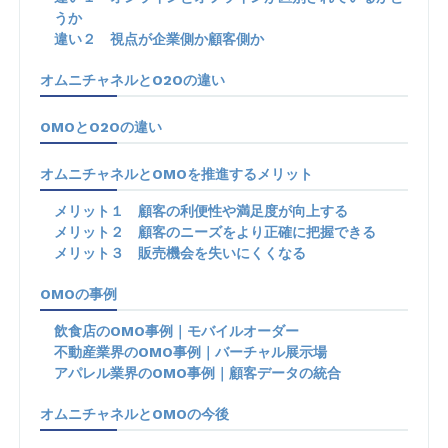
うか
違い２ 視点が企業側か顧客側か
オムニチャネルとO2Oの違い
OMOとO2Oの違い
オムニチャネルとOMOを推進するメリット
メリット１ 顧客の利便性や満足度が向上する
メリット２ 顧客のニーズをより正確に把握できる
メリット３ 販売機会を失いにくくなる
OMOの事例
飲食店のOMO事例｜モバイルオーダー
不動産業界のOMO事例｜バーチャル展示場
アパレル業界のOMO事例｜顧客データの統合
オムニチャネルとOMOの今後