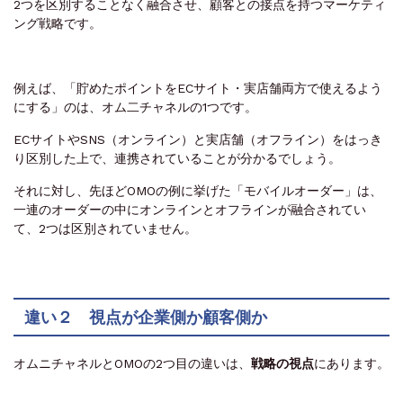
2つを区別することなく融合させ、顧客との接点を持つマーケティ
ング戦略です。
例えば、「貯めたポイントをECサイト・実店舗両方で使えるよう
にする」のは、オム二チャネルの1つです。
ECサイトやSNS（オンライン）と実店舗（オフライン）をはっき
り区別した上で、連携されていることが分かるでしょう。
それに対し、先ほどOMOの例に挙げた「モバイルオーダー」は、
一連のオーダーの中にオンラインとオフラインが融合されてい
て、2つは区別されていません。
違い２ 視点が企業側か顧客側か
オムニチャネルとOMOの2つ目の違いは、
戦略の視点
にあります。