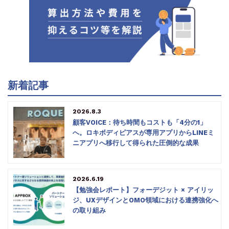
新着記事
2026.8.3
顧客VOICE：待ち時間もコストも「4分の1」
へ。ロキボディピアスが専用アプリからLINEミ
ニアプリへ移行して得られた圧倒的な成果
2026.6.19
【勉強会レポート】フォーデジット × アイリッ
ジ、UXデザインとOMO領域における連携強化へ
の取り組み