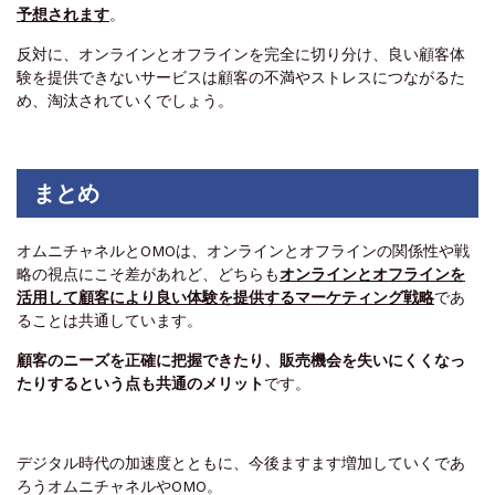
予想されます
。
反対に、オンラインとオフラインを完全に切り分け、良い顧客体
験を提供できないサービスは顧客の不満やストレスにつながるた
め、淘汰されていくでしょう。
まとめ
オムニチャネルとOMOは、オンラインとオフラインの関係性や戦
略の視点にこそ差があれど、どちらも
オンラインとオフラインを
活用して顧客により良い体験を提供するマーケティング戦略
であ
ることは共通しています。
顧客のニーズを正確に把握できたり、販売機会を失いにくくなっ
たりするという点も共通のメリット
です。
デジタル時代の加速度とともに、今後ますます増加していくであ
ろうオムニチャネルやOMO。