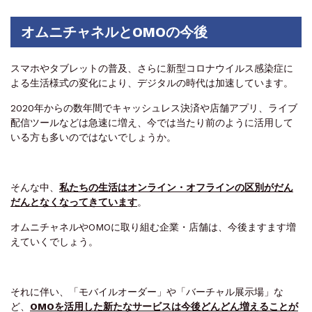
オムニチャネルとOMOの今後
スマホやタブレットの普及、さらに新型コロナウイルス感染症に
よる生活様式の変化により、デジタルの時代は加速しています。
2020年からの数年間でキャッシュレス決済や店舗アプリ、ライブ
配信ツールなどは急速に増え、今では当たり前のように活用して
いる方も多いのではないでしょうか。
そんな中、
私たちの生活はオンライン・オフラインの区別がだん
だんとなくなってきています
。
オムニチャネルやOMOに取り組む企業・店舗は、今後ますます増
えていくでしょう。
それに伴い、「モバイルオーダー」や「バーチャル展示場」な
ど、
OMOを活用した新たなサービスは今後どんどん増えることが