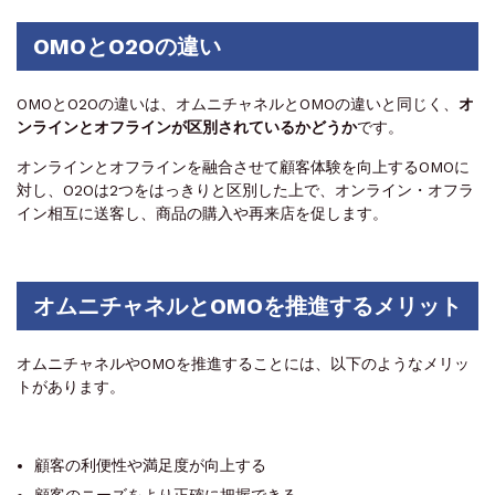
OMOとO2Oの違い
OMOとO2Oの違いは、オムニチャネルとOMOの違いと同じく、
オ
ンラインとオフラインが区別されているかどうか
です。
オンラインとオフラインを融合させて顧客体験を向上するOMOに
対し、O2Oは2つをはっきりと区別した上で、オンライン・オフラ
イン相互に送客し、商品の購入や再来店を促します。
オムニチャネルとOMOを推進するメリット
オムニチャネルやOMOを推進することには、以下のようなメリッ
トがあります。
顧客の利便性や満足度が向上する
顧客のニーズをより正確に把握できる