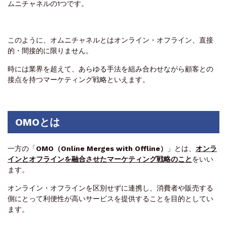
ムニチャネルの1つです。
このように、オムニチャネルとはオンライン・オフライン、直接
的・間接的に限りません。
時には業界を超えて、あらゆる手法を組み合わせながら顧客との
接点を持つマーケティング戦略といえます。
OMOとは
一方の「
OMO（Online Merges with Offline）
」とは、
オンラ
インとオフラインを融合させたマーケティング戦略のこと
をいい
ます。
オンライン・オフラインを区別せずに連携し、消費者や販売する
側にとって利便性が高いサービスを提供することを目的としてい
ます。