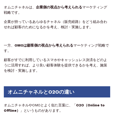
オムニチャネルは、
企業側の視点から考えられる
マーケティング
戦略です。
企業が持っているあらゆるチャネル（販売経路）をどう組み合わ
せれば顧客のためになるかを考え、検討・実施します。
一方、
OMOは
顧客側の視点から考えられる
マーケティング戦略で
す。
顧客がすでに利用しているスマホやキャッシュレス決済をどのよ
うに活用すれば、より良い顧客体験を提供できるかを考え、施策
を検討・実施します。
オムニチャネルとO2Oの違い
オムニチャネルやOMOとよく似た言葉に、「
O2O（Online to
Offline）
」というものがあります。