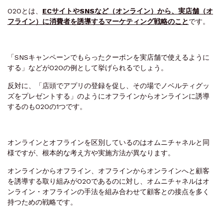
O2Oとは、
ECサイトやSNSなど（オンライン）から、実店舗（オ
フライン）に消費者を誘導するマーケティング戦略のこと
です。
「SNSキャンペーンでもらったクーポンを実店舗で使えるように
する」などがO2Oの例として挙げられるでしょう。
反対に、「店頭でアプリの登録を促し、その場でノベルティグッ
ズをプレゼントする」のようにオフラインからオンラインに誘導
するのもO2Oの1つです。
オンラインとオフラインを区別しているのはオムニチャネルと同
様ですが、根本的な考え方や実施方法が異なります。
オンラインからオフライン、オフラインからオンラインへと顧客
を誘導する取り組みがO2Oであるのに対し、オムニチャネルはオ
ンライン・オフラインの手法を組み合わせて顧客との接点を多く
持つための戦略です。