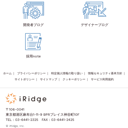
開発者
ブログ
デザイナー
ブログ
採用note
ホーム
｜
プライバシーポリシー
｜
特定個人情報の取り扱い
｜
情報セキュリティ基本方針
｜
サイトポリシー
｜
サイトマップ
｜
クッキーポリシー
｜
サービス利用規約
〒106-0041
東京都港区麻布台1-11-9 BPRプレイス神谷町10F
TEL：03-6441-2325 FAX：03-6441-2425
© iRidge, Inc.