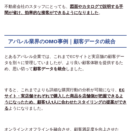
不動産会社のスタッフにとっても、
図面やカタログで説明する手
間が省け、効率的な接客ができるようになりました
。
アパレル業界のOMO事例｜顧客データの統合
とあるアパレル企業では、これまでECサイトと実店舗の顧客デー
タを別々に管理していましたが、より良い顧客体験を提供するた
め、思い切って
顧客データを統合
しました。
すると、これまでよりも詳細な購買行動の分析が可能になり、
EC
サイト・実店舗それぞれで購入した商品を店舗側が把握できるよ
うになったため、顧客1人1人に合わせたスタイリングの提案ができ
る
ようになりました。
オンラインとオフラインを融合させ、顧客満足度を向上させた