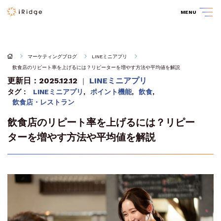
MENU
マーケティングブログ
LINEミニアプリ
飲食店のリピート率を上げるには？リピーターを増やす方法や平均値を解説
更新日：2025.12.12
LINEミニアプリ
｜
タグ：
LINEミニアプリ
,
ポイント機能
,
飲食
,
飲食店・レストラン
飲食店のリピート率を上げるには？リピー
ターを増やす方法や平均値を解説