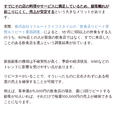
すでにその店の料理やサービスに満足しているため、顧客離れが
起こりにくく、売上が安定する
という大きなメリットがありま
す。
実際、
株式会社リクルートライフスタイルの「飲食店リピート実
態＆リピート要因調査」
によると、1か月に1回以上の外食をする人
のうち、80%近くの人が新規の飲食店ではなく、すでに来店した
ことのある飲食店を選ぶという調査結果が出ています。
新規顧客の獲得は不確実性が高く、季節や経済状況、SNSなどの
トレンドに影響を受けやすい点があります。
リピーターがいることで、そういったものに左右されずにある程
度の売上を確保することが可能です。
例えば、客単価が5,000円の飲食店の場合、週に2回リピートする
顧客が10人いれば、それだけで毎週100,000円の売上が確保できる
ことになります。