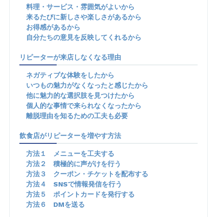
料理・サービス・雰囲気がよいから
来るたびに新しさや楽しさがあるから
お得感があるから
自分たちの意見を反映してくれるから
リピーターが来店しなくなる理由
ネガティブな体験をしたから
いつもの魅力がなくなったと感じたから
他に魅力的な選択肢を見つけたから
個人的な事情で来られなくなったから
離脱理由を知るための工夫も必要
飲食店がリピーターを増やす方法
方法１ メニューを工夫する
方法２ 積極的に声がけを行う
方法３ クーポン・チケットを配布する
方法４ SNSで情報発信を行う
方法５ ポイントカードを発行する
方法６ DMを送る