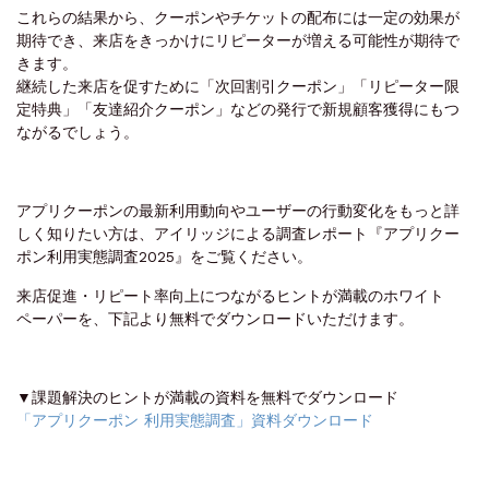
これらの結果から、クーポンやチケットの配布には一定の効果が
期待でき、来店をきっかけにリピーターが増える可能性が期待で
きます。
継続した来店を促すために「次回割引クーポン」「リピーター限
定特典」「友達紹介クーポン」などの発行で新規顧客獲得にもつ
ながるでしょう。
アプリクーポンの最新利用動向やユーザーの行動変化をもっと詳
しく知りたい方は、アイリッジによる調査レポート『アプリクー
ポン利用実態調査2025』をご覧ください。
来店促進・リピート率向上につながるヒントが満載のホワイト
ペーパーを、下記より無料でダウンロードいただけます。
▼課題解決のヒントが満載の資料を無料でダウンロード
「アプリクーポン 利用実態調査」資料ダウンロード