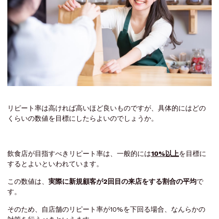
リピート率は高ければ高いほど良いものですが、具体的にはどの
くらいの数値を目標にしたらよいのでしょうか。
飲食店が目指すべきリピート率は、一般的には
10%以上
を目標に
するとよいといわれています。
この数値は、
実際に新規顧客が2回目の来店をする割合の平均
で
す。
そのため、自店舗のリピート率が10%を下回る場合、なんらかの