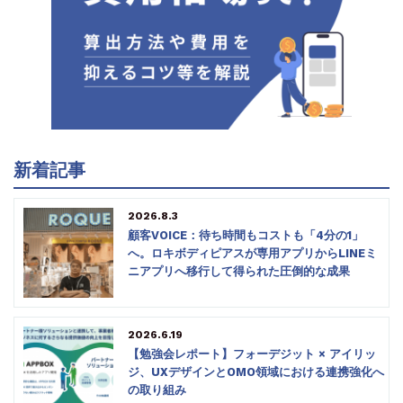
新着記事
2026.8.3
顧客VOICE：待ち時間もコストも「4分の1」
へ。ロキボディピアスが専用アプリからLINEミ
ニアプリへ移行して得られた圧倒的な成果
2026.6.19
【勉強会レポート】フォーデジット × アイリッ
ジ、UXデザインとOMO領域における連携強化へ
の取り組み