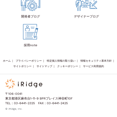
開発者
ブログ
デザイナー
ブログ
採用note
ホーム
｜
プライバシーポリシー
｜
特定個人情報の取り扱い
｜
情報セキュリティ基本方針
｜
サイトポリシー
｜
サイトマップ
｜
クッキーポリシー
｜
サービス利用規約
〒106-0041
東京都港区麻布台1-11-9 BPRプレイス神谷町10F
TEL：03-6441-2325 FAX：03-6441-2425
© iRidge, Inc.