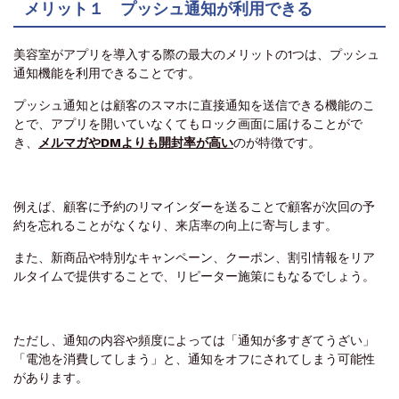
メリット１ プッシュ通知が利用できる
美容室がアプリを導入する際の最大のメリットの1つは、プッシュ
通知機能を利用できることです。
プッシュ通知とは顧客のスマホに直接通知を送信できる機能のこ
とで、アプリを開いていなくてもロック画面に届けることがで
き、
メルマガやDMよりも開封率が高い
のが特徴です。
例えば、顧客に予約のリマインダーを送ることで顧客が次回の予
約を忘れることがなくなり、来店率の向上に寄与します。
また、新商品や特別なキャンペーン、クーポン、割引情報をリア
ルタイムで提供することで、リピーター施策にもなるでしょう。
ただし、通知の内容や頻度によっては「通知が多すぎてうざい」
「電池を消費してしまう」と、通知をオフにされてしまう可能性
があります。