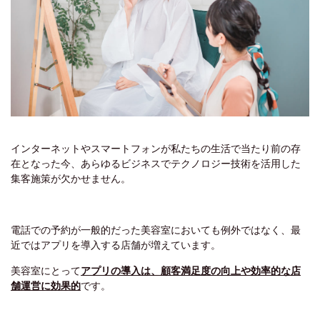
インターネットやスマートフォンが私たちの生活で当たり前の存
在となった今、あらゆるビジネスでテクノロジー技術を活用した
集客施策が欠かせません。
電話での予約が一般的だった美容室においても例外ではなく、最
近ではアプリを導入する店舗が増えています。
美容室にとって
アプリの導入は、顧客満足度の向上や効率的な店
舗運営に効果的
です。