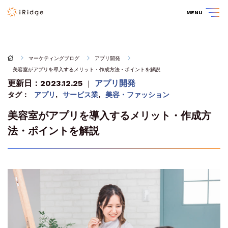
MENU
マーケティングブログ
アプリ開発
美容室がアプリを導入するメリット・作成方法・ポイントを解説
更新日：2023.12.25
アプリ開発
｜
タグ：
アプリ
,
サービス業
,
美容・ファッション
美容室がアプリを導入するメリット・作成方
法・ポイントを解説