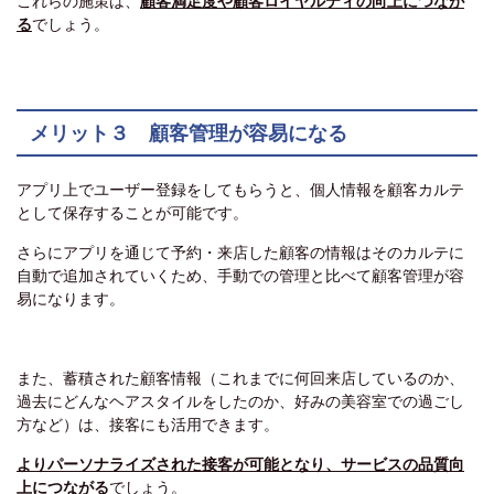
これらの施策は、
顧客満足度や顧客ロイヤルティの向上につなが
る
でしょう。
メリット３ 顧客管理が容易になる
アプリ上でユーザー登録をしてもらうと、個人情報を顧客カルテ
として保存することが可能です。
さらにアプリを通じて予約・来店した顧客の情報はそのカルテに
自動で追加されていくため、手動での管理と比べて顧客管理が容
易になります。
また、蓄積された顧客情報（これまでに何回来店しているのか、
過去にどんなヘアスタイルをしたのか、好みの美容室での過ごし
方など）は、接客にも活用できます。
よりパーソナライズされた接客が可能となり、サービスの品質向
上につながる
でしょう。