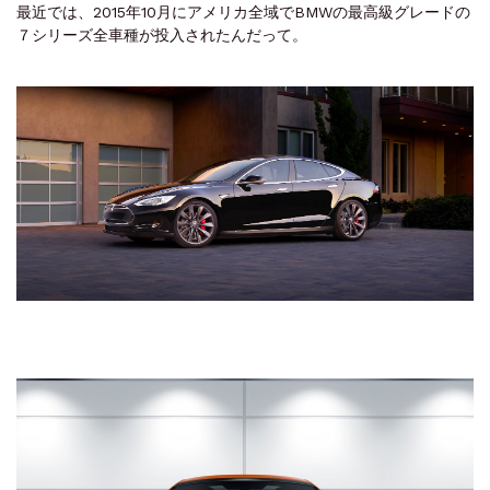
最近では、2015年10月にアメリカ全域でBMWの最高級グレードの
７シリーズ全車種が投入されたんだって。