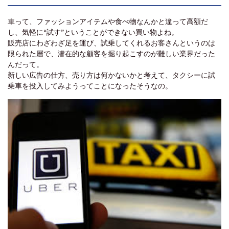
車って、ファッションアイテムや食べ物なんかと違って高額だ
し、気軽に“試す”ということができない買い物よね。
販売店にわざわざ足を運び、試乗してくれるお客さんというのは
限られた層で、潜在的な顧客を掘り起こすのが難しい業界だった
んだって。
新しい広告の仕方、売り方は何かないかと考えて、タクシーに試
乗車を投入してみようってことになったそうなの。