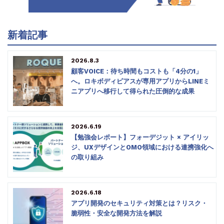
新着記事
2026.8.3
顧客VOICE：待ち時間もコストも「4分の1」
へ。ロキボディピアスが専用アプリからLINEミ
ニアプリへ移行して得られた圧倒的な成果
2026.6.19
【勉強会レポート】フォーデジット × アイリッ
ジ、UXデザインとOMO領域における連携強化へ
の取り組み
2026.6.18
アプリ開発のセキュリティ対策とは？リスク・
脆弱性・安全な開発方法を解説