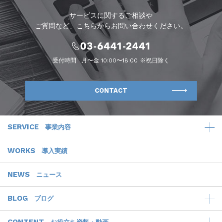
サービスに関するご相談や
ご質問など、こちらからお問い合わせください。
受付時間
月〜金 10:00〜18:00 ※祝日除く
CONTACT
SERVICE
事業内容
WORKS
導入実績
NEWS
ニュース
BLOG
ブログ