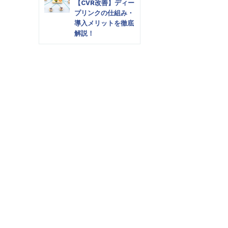
【CVR改善】ディー
プリンクの仕組み・
導入メリットを徹底
解説！