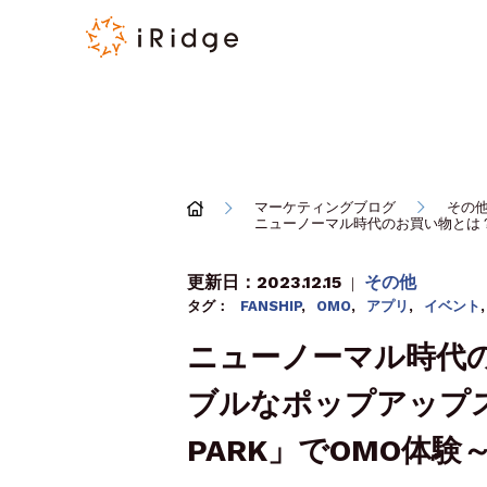
マーケティングブログ
その
ニューノーマル時代のお買い物とは？～
更新日：2023.12.15
その他
｜
タグ：
FANSHIP
,
OMO
,
アプリ
,
イベント
,
ニューノーマル時代
ブルなポップアップストア
PARK」でOMO体験