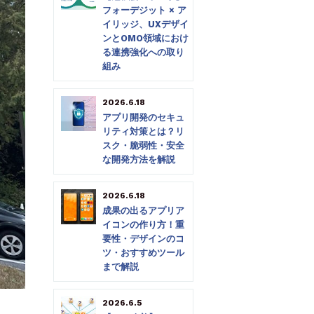
フォーデジット × ア
イリッジ、UXデザイ
ンとOMO領域におけ
る連携強化への取り
組み
2026.6.18
アプリ開発のセキュ
リティ対策とは？リ
スク・脆弱性・安全
な開発方法を解説
2026.6.18
成果の出るアプリア
イコンの作り方！重
要性・デザインのコ
ツ・おすすめツール
まで解説
2026.6.5