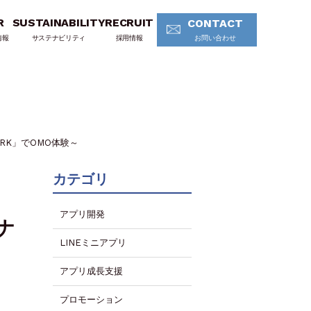
R
SUSTAINABILITY
RECRUIT
CONTACT
情報
サステナビリティ
採用情報
お問い合わせ
RK」でOMO体験～
カテゴリ
アプリ開発
ナ
LINEミニアプリ
アプリ成長支援
プロモーション