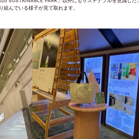
 SUSTAINABLE PARK」以外にもサステナブルを意識した
り組んでいる様子が見て取れます。