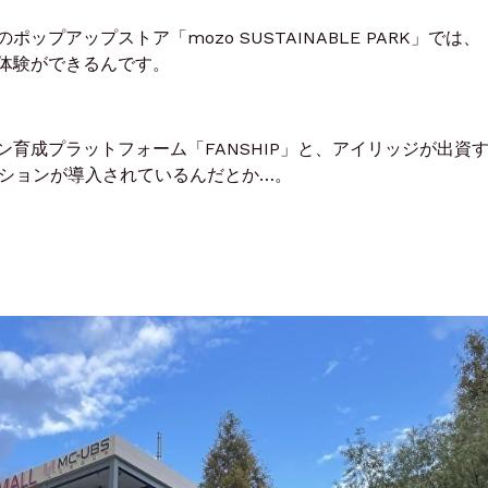
プアップストア「mozo SUSTAINABLE PARK」では、
体験ができるんです。
育成プラットフォーム「FANSHIP」と、アイリッジが出資
ソリューションが導入されているんだとか…。