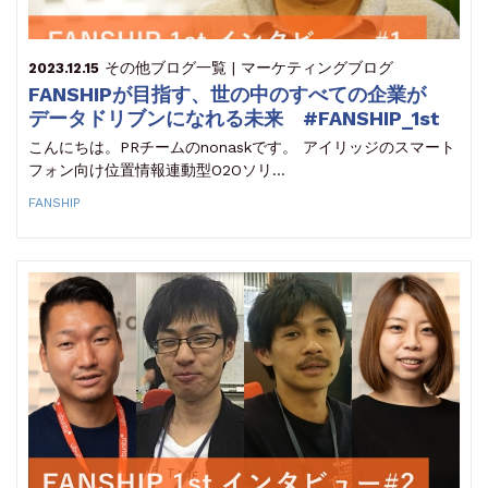
その他
ブログ一覧 | マーケティングブログ
2023.12.15
FANSHIPが目指す、世の中のすべての企業が
データドリブンになれる未来 #FANSHIP_1st
こんにちは。PRチームのnonaskです。 アイリッジのスマート
フォン向け位置情報連動型O2Oソリ…
FANSHIP