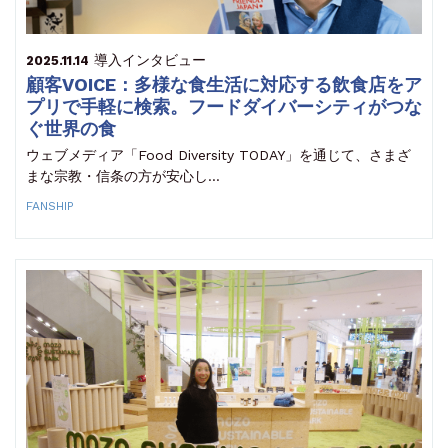
導入インタビュー
2025.11.14
顧客VOICE：多様な食生活に対応する飲食店をア
プリで手軽に検索。フードダイバーシティがつな
ぐ世界の食
ウェブメディア「Food Diversity TODAY」を通じて、さまざ
まな宗教・信条の方が安心し…
FANSHIP