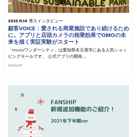
導入インタビュー
2025.11.14
顧客VOICE：愛される商業施設であり続けるため
に。アプリと店頭カメラの相乗効果でOMOの未
来を描く実証実験がスタート
「mozoワンダーシティ」は愛知県名古屋市にある人気ショッ
ピングモールです。 公式アプリの開発…
FANSHIP