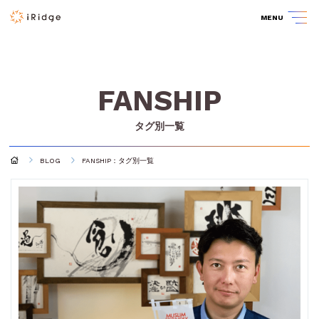
MENU
FANSHIP
タグ別一覧
BLOG
FANSHIP：タグ別一覧