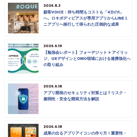
2026.8.3
顧客VOICE：待ち時間もコストも「4分の1」
へ。ロキボディピアスが専用アプリからLINEミ
ニアプリへ移行して得られた圧倒的な成果
2026.6.19
【勉強会レポート】フォーデジット × アイリッ
ジ、UXデザインとOMO領域における連携強化へ
の取り組み
2026.6.18
アプリ開発のセキュリティ対策とは？リスク・
脆弱性・安全な開発方法を解説
2026.6.18
成果の出るアプリアイコンの作り方！重要性・