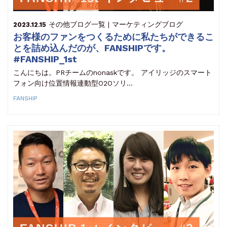
その他
ブログ一覧 | マーケティングブログ
2023.12.15
お客様のファンをつくるために私たちができるこ
とを詰め込んだのが、FANSHIPです。
#FANSHIP_1st
こんにちは。PRチームのnonaskです。 アイリッジのスマート
フォン向け位置情報連動型O2Oソリ…
FANSHIP