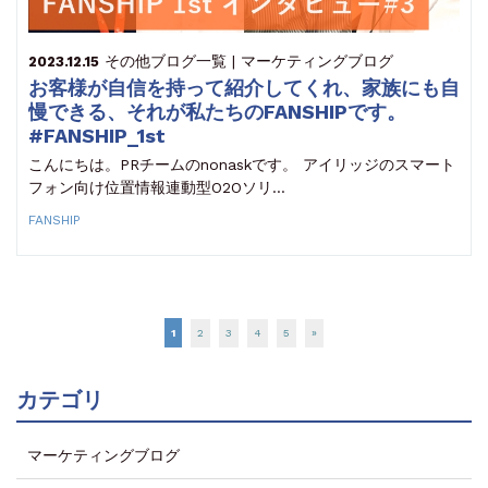
その他
ブログ一覧 | マーケティングブログ
2023.12.15
お客様が自信を持って紹介してくれ、家族にも自
慢できる、それが私たちのFANSHIPです。
#FANSHIP_1st
こんにちは。PRチームのnonaskです。 アイリッジのスマート
フォン向け位置情報連動型O2Oソリ…
FANSHIP
1
2
3
4
5
»
カテゴリ
マーケティングブログ