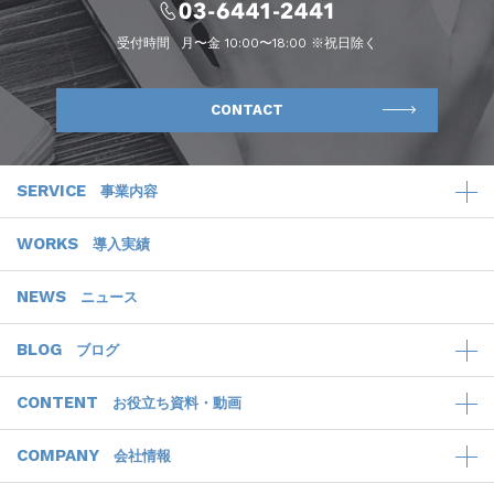
受付時間
月〜金 10:00〜18:00 ※祝日除く
CONTACT
SERVICE
事業内容
WORKS
導入実績
NEWS
ニュース
BLOG
ブログ
CONTENT
お役立ち資料・動画
COMPANY
会社情報