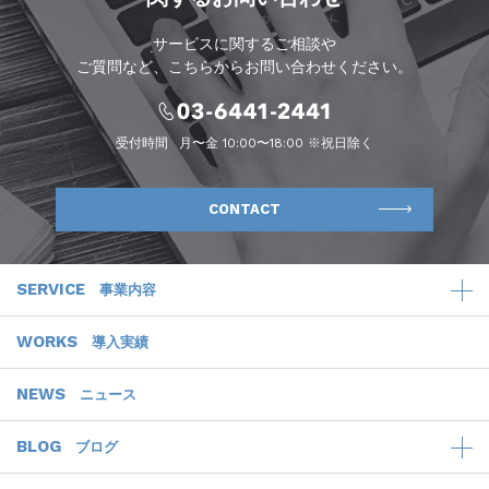
サービスに関するご相談や
ご質問など、こちらからお問い合わせください。
受付時間
月〜金 10:00〜18:00 ※祝日除く
CONTACT
SERVICE
事業内容
WORKS
導入実績
NEWS
ニュース
BLOG
ブログ