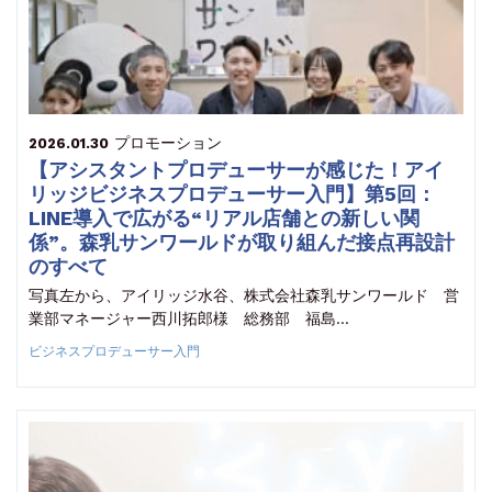
プロモーション
2026.01.30
【アシスタントプロデューサーが感じた！アイ
リッジビジネスプロデューサー入門】第5回：
LINE導入で広がる“リアル店舗との新しい関
係”。森乳サンワールドが取り組んだ接点再設計
のすべて
写真左から、アイリッジ水谷、株式会社森乳サンワールド 営
業部マネージャー西川拓郎様 総務部 福島…
ビジネスプロデューサー入門