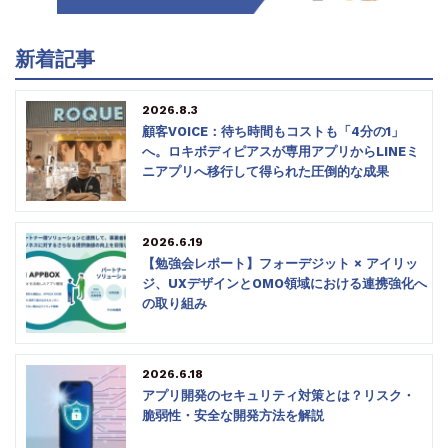
新着記事
2026.8.3
顧客VOICE：待ち時間もコストも「4分の1」
へ。ロキボディピアスが専用アプリからLINEミ
ニアプリへ移行して得られた圧倒的な成果
2026.6.19
【勉強会レポート】フォーデジット × アイリッ
ジ、UXデザインとOMO領域における連携強化へ
の取り組み
2026.6.18
アプリ開発のセキュリティ対策とは？リスク・
脆弱性・安全な開発方法を解説