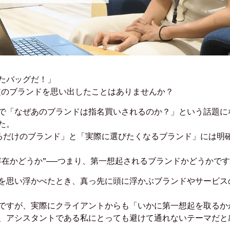
たバッグだ！」
定のブランドを思い出したことはありませんか？
で「なぜあのブランドは指名買いされるのか？」という話題に
た。
るだけのブランド」と「実際に選びたくなるブランド」には明
存在かどうか”──つまり、第一想起されるブランドかどうかで
を思い浮かべたとき、真っ先に頭に浮かぶブランドやサービス
ですが、実際にクライアントからも「いかに第一想起を取るか
、アシスタントである私にとっても避けて通れないテーマだと