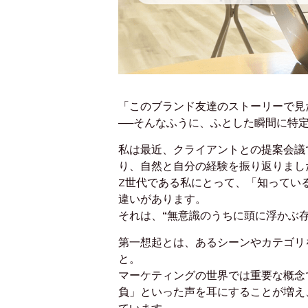
「このブランド友達のストーリーで見
──そんなふうに、ふとした瞬間に特
私は最近、クライアントとの提案会議
り、自然と自分の経験を振り返りまし
Z世代である私にとって、「知ってい
違いがあります。
それは、“無意識のうちに頭に浮かぶ
第一想起とは、あるシーンやカテゴリ
と。
マーケティングの世界では重要な概念
負」といった声を耳にすることが増え