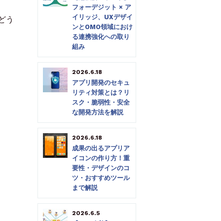
フォーデジット × ア
イリッジ、UXデザイ
どう
ンとOMO領域におけ
る連携強化への取り
組み
2026.6.18
アプリ開発のセキュ
リティ対策とは？リ
スク・脆弱性・安全
な開発方法を解説
2026.6.18
成果の出るアプリア
イコンの作り方！重
要性・デザインのコ
ツ・おすすめツール
まで解説
2026.6.5