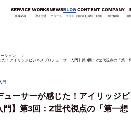
SERVICE
WORKS
NEWS
BLOG
CONTENT
COMPANY
I
事業内容
導入実績
ニュース
ブログ
お役立ち資料・動画
会社情報
IR
モーション
じた！アイリッジビジネスプロデューサー入門】第3回：Z世代視点の「第一
入門
デューサーが感じた！アイリッジビ
門】第3回：Z世代視点の「第一想