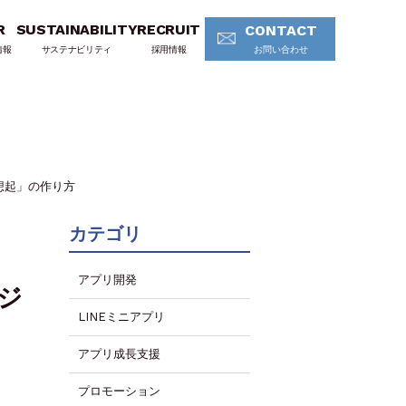
R
SUSTAINABILITY
RECRUIT
CONTACT
情報
サステナビリティ
採用情報
お問い合わせ
想起」の作り方
カテゴリ
アプリ開発
ジ
LINEミニアプリ
アプリ成長支援
プロモーション