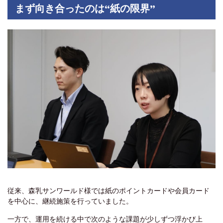
まず向き合ったのは“紙の限界”
従来、森乳サンワールド様では紙のポイントカードや会員カード
を中心に、継続施策を行っていました。
一方で、運用を続ける中で次のような課題が少しずつ浮かび上