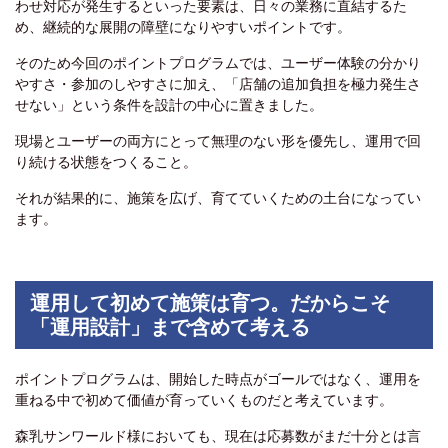
わせ対応が発生するといった要素は、日々の業務に直結するた
め、継続的な展開の障壁になりやすいポイントです。
そのため今回のポイントプログラムでは、ユーザー体験の分かり
やすさ・参加のしやすさに加え、「店舗の追加負担を極力発生さ
せない」という条件を設計の中心に置きました。
現場とユーザーの両方にとって無理のない形を優先し、運用で回
り続ける状態をつくること。
それが結果的に、施策を広げ、育てていくための土台になってい
ます。
運用して初めて施策は育つ。だからこそ
「運用設計」まで含めて考える
ポイントプログラムは、開始した時点がゴールではなく、運用を
重ねる中で初めて価値が育っていくものだと考えています。
森乳サンワールド様においても、現在は応募数がまだ十分とは言