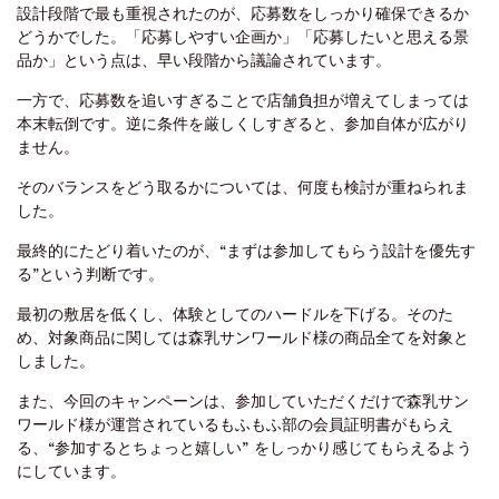
設計段階で最も重視されたのが、応募数をしっかり確保できるか
どうかでした。「応募しやすい企画か」「応募したいと思える景
品か」という点は、早い段階から議論されています。
一方で、応募数を追いすぎることで店舗負担が増えてしまっては
本末転倒です。逆に条件を厳しくしすぎると、参加自体が広がり
ません。
そのバランスをどう取るかについては、何度も検討が重ねられま
した。
最終的にたどり着いたのが、“まずは参加してもらう設計を優先す
る”という判断です。
最初の敷居を低くし、体験としてのハードルを下げる。そのた
め、対象商品に関しては森乳サンワールド様の商品全てを対象と
しました。
また、今回のキャンペーンは、参加していただくだけで森乳サン
ワールド様が運営されているもふもふ部の会員証明書がもらえ
る、“参加するとちょっと嬉しい” をしっかり感じてもらえるよう
にしています。