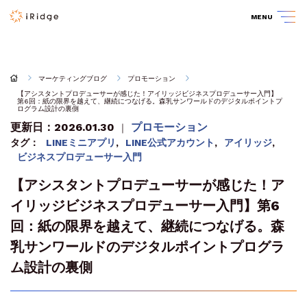
MENU
マーケティングブログ
プロモーション
【アシスタントプロデューサーが感じた！アイリッジビジネスプロデューサー入門】
第6回：紙の限界を越えて、継続につなげる。森乳サンワールドのデジタルポイントプ
ログラム設計の裏側
更新日：2026.01.30
プロモーション
｜
タグ：
LINEミニアプリ
,
LINE公式アカウント
,
アイリッジ
,
ビジネスプロデューサー入門
【アシスタントプロデューサーが感じた！ア
イリッジビジネスプロデューサー入門】第6
回：紙の限界を越えて、継続につなげる。森
乳サンワールドのデジタルポイントプログラ
ム設計の裏側