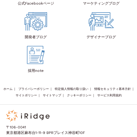
公式Facebook
ページ
マーケティング
ブログ
開発者
ブログ
デザイナー
ブログ
採用note
ホーム
｜
プライバシーポリシー
｜
特定個人情報の取り扱い
｜
情報セキュリティ基本方針
｜
サイトポリシー
｜
サイトマップ
｜
クッキーポリシー
｜
サービス利用規約
〒106-0041
東京都港区麻布台1-11-9 BPRプレイス神谷町10F