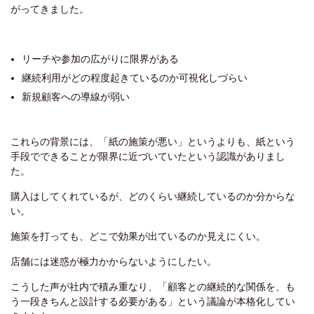
がってきました。
リーチや参加の広がりに限界がある
継続利用がどの程度起きているのか可視化しづらい
新規顧客への導線が弱い
これらの背景には、「紙の施策が悪い」というよりも、紙という
手段でできることが限界に近づいていたという認識がありまし
た。
購入はしてくれているが、どのくらい継続しているのか分からな
い。
施策を打っても、どこで効果が出ているのか見えにくい。
店舗には迷惑が極力かからないようにしたい。
こうした声が社内で積み重なり、「顧客との継続的な関係を、も
う一段きちんと設計する必要がある」という議論が本格化してい