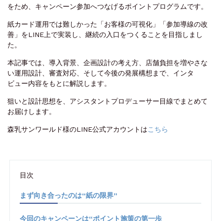
をため、キャンペーン参加へつなげるポイントプログラムです。
紙カード運用では難しかった「お客様の可視化」「参加導線の改
善」をLINE上で実装し、継続の入口をつくることを目指しまし
た。
本記事では、導入背景、企画設計の考え方、店舗負担を増やさな
い運用設計、審査対応、そして今後の発展構想まで、インタ
ビュー内容をもとに解説します。
狙いと設計思想を、アシスタントプロデューサー目線でまとめて
お届けします。
森乳サンワールド様のLINE公式アカウントは
こちら
目次
まず向き合ったのは“紙の限界”
今回のキャンペーンは“ポイント施策の第一歩