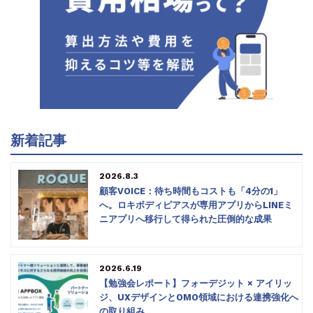
新着記事
2026.8.3
顧客VOICE：待ち時間もコストも「4分の1」
へ。ロキボディピアスが専用アプリからLINEミ
ニアプリへ移行して得られた圧倒的な成果
2026.6.19
【勉強会レポート】フォーデジット × アイリッ
ジ、UXデザインとOMO領域における連携強化へ
の取り組み