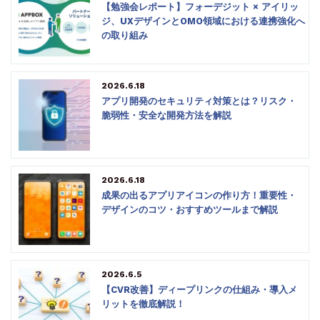
【勉強会レポート】フォーデジット × アイリッ
ジ、UXデザインとOMO領域における連携強化へ
の取り組み
2026.6.18
アプリ開発のセキュリティ対策とは？リスク・
脆弱性・安全な開発方法を解説
2026.6.18
成果の出るアプリアイコンの作り方！重要性・
デザインのコツ・おすすめツールまで解説
2026.6.5
【CVR改善】ディープリンクの仕組み・導入メ
リットを徹底解説！