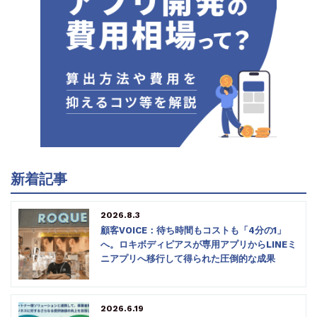
新着記事
2026.8.3
顧客VOICE：待ち時間もコストも「4分の1」
へ。ロキボディピアスが専用アプリからLINEミ
ニアプリへ移行して得られた圧倒的な成果
2026.6.19