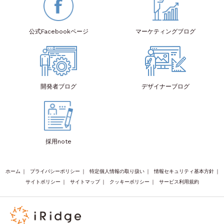
公式Facebook
ページ
マーケティング
ブログ
開発者
ブログ
デザイナー
ブログ
採用note
ホーム
｜
プライバシーポリシー
｜
特定個人情報の取り扱い
｜
情報セキュリティ基本方針
｜
サイトポリシー
｜
サイトマップ
｜
クッキーポリシー
｜
サービス利用規約