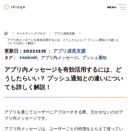
MENU
マーケティングブログ
アプリ成長支援
アプリ内メッセージを有効活用するには、どうしたらいい？ プッシュ通知との違いに
ついても詳しく解説！
更新日：2023.12.15
アプリ成長支援
｜
タグ：
FANSHIP
,
アプリ内メッセージ
,
プッシュ通知
アプリ内メッセージを有効活用するには、ど
うしたらいい？ プッシュ通知との違いについ
ても詳しく解説！
アプリを通じてユーザーにアプローチする際、欠かせないのがア
プリ内メッセージです。
アプリ内メッセージは、ユーザーごとの特徴をとらえて使ってい