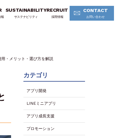
R
SUSTAINABILITY
RECRUIT
CONTACT
情報
サステナビリティ
採用情報
お問い合わせ
費用・メリット・選び方を解説
カテゴリ
アプリ開発
と
LINEミニアプリ
アプリ成長支援
プロモーション