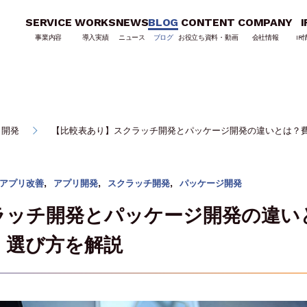
SERVICE
WORKS
NEWS
BLOG
CONTENT
COMPANY
I
事業内容
導入実績
ニュース
ブログ
お役立ち資料・動画
会社情報
IR
リ開発
【比較表あり】スクラッチ開発とパッケージ開発の違いとは？
アプリ改善
,
アプリ開発
,
スクラッチ開発
,
パッケージ開発
ラッチ開発とパッケージ開発の違い
・選び方を解説