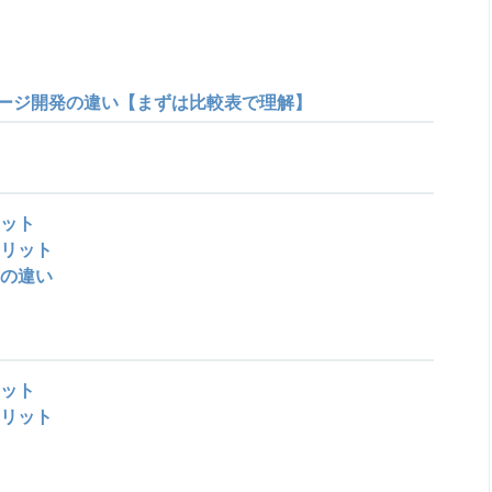
ージ開発の違い【まずは比較表で理解】
ット
リット
の違い
ット
リット