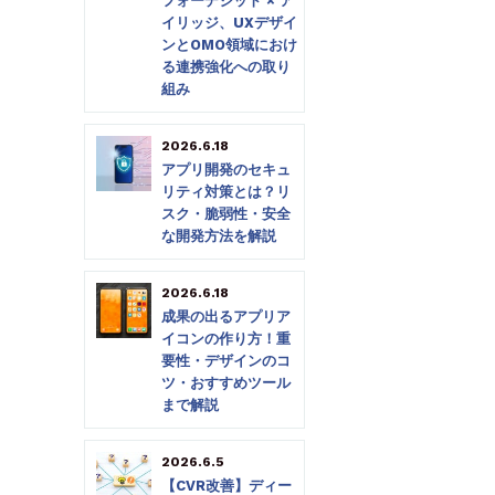
フォーデジット × ア
イリッジ、UXデザイ
ンとOMO領域におけ
る連携強化への取り
組み
2026.6.18
アプリ開発のセキュ
リティ対策とは？リ
スク・脆弱性・安全
な開発方法を解説
2026.6.18
成果の出るアプリア
イコンの作り方！重
要性・デザインのコ
ツ・おすすめツール
まで解説
2026.6.5
【CVR改善】ディー